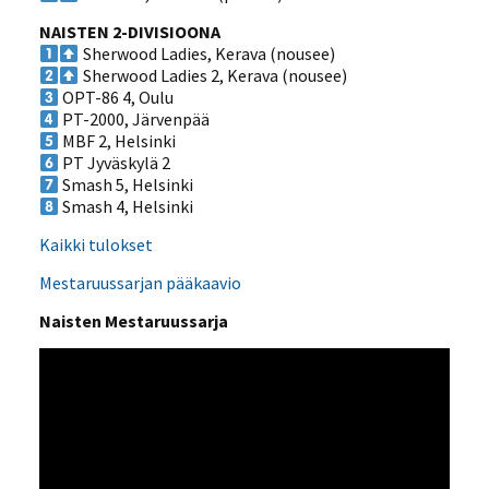
NAISTEN 2-DIVISIOONA
Sherwood Ladies, Kerava (nousee)
Sherwood Ladies 2, Kerava (nousee)
OPT-86 4, Oulu
PT-2000, Järvenpää
MBF 2, Helsinki
PT Jyväskylä 2
Smash 5, Helsinki
Smash 4, Helsinki
Kaikki tulokset
Mestaruussarjan pääkaavio
Naisten Mestaruussarja