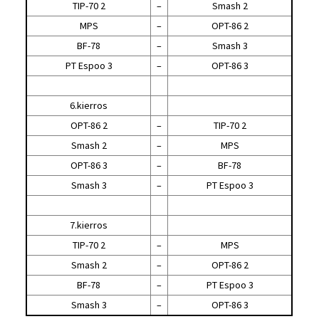
TIP-70 2
–
Smash 2
MPS
–
OPT-86 2
BF-78
–
Smash 3
PT Espoo 3
–
OPT-86 3
6.kierros
OPT-86 2
–
TIP-70 2
Smash 2
–
MPS
OPT-86 3
–
BF-78
Smash 3
–
PT Espoo 3
7.kierros
TIP-70 2
–
MPS
Smash 2
–
OPT-86 2
BF-78
–
PT Espoo 3
Smash 3
–
OPT-86 3