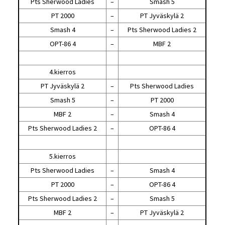
Pts Sherwood Ladies
–
Smash 5
PT 2000
–
PT Jyväskylä 2
Smash 4
–
Pts Sherwood Ladies 2
OPT-86 4
–
MBF 2
4.kierros
PT Jyväskylä 2
–
Pts Sherwood Ladies
Smash 5
–
PT 2000
MBF 2
–
Smash 4
Pts Sherwood Ladies 2
–
OPT-86 4
5.kierros
Pts Sherwood Ladies
–
Smash 4
PT 2000
–
OPT-86 4
Pts Sherwood Ladies 2
–
Smash 5
MBF 2
–
PT Jyväskylä 2