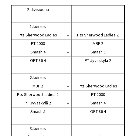
2-divisioona
1.kierros
Pts Sherwood Ladies
–
Pts Sherwood Ladies 2
PT 2000
–
MBF 2
Smash 4
–
Smash 5
OPT-86 4
–
PT Jyväskylä 2
2.kierros
MBF 2
–
Pts Sherwood Ladies
Pts Sherwood Ladies 2
–
PT 2000
PT Jyväskylä 2
–
Smash 4
Smash 5
–
OPT-86 4
3.kierros