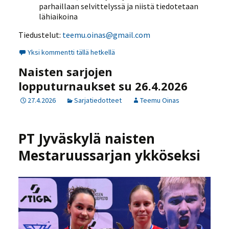
parhaillaan selvittelyssä ja niistä tiedotetaan
lähiaikoina
Tiedustelut:
teemu.oinas@gmail.com
Yksi kommentti tällä hetkellä
Naisten sarjojen
lopputurnaukset su 26.4.2026
27.4.2026
Sarjatiedotteet
Teemu Oinas
PT Jyväskylä naisten
Mestaruussarjan ykköseksi