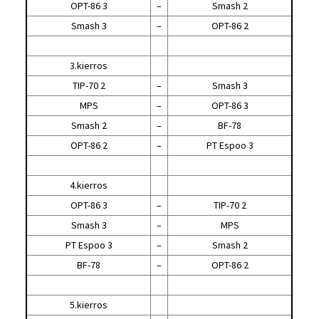
OPT-86 3
–
Smash 2
Smash 3
–
OPT-86 2
3.kierros
TIP-70 2
–
Smash 3
MPS
–
OPT-86 3
Smash 2
–
BF-78
OPT-86 2
–
PT Espoo 3
4.kierros
OPT-86 3
–
TIP-70 2
Smash 3
–
MPS
PT Espoo 3
–
Smash 2
BF-78
–
OPT-86 2
5.kierros