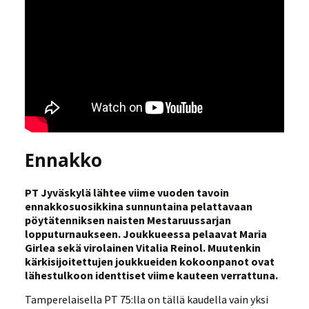
Ennakko
PT Jyväskylä lähtee viime vuoden tavoin
ennakkosuosikkina sunnuntaina pelattavaan
pöytätenniksen naisten Mestaruussarjan
lopputurnaukseen. Joukkueessa pelaavat Maria
Girlea sekä virolainen Vitalia Reinol. Muutenkin
kärkisijoitettujen joukkueiden kokoonpanot ovat
lähestulkoon identtiset viime kauteen verrattuna.
Tamperelaisella PT 75:lla on tällä kaudella vain yksi