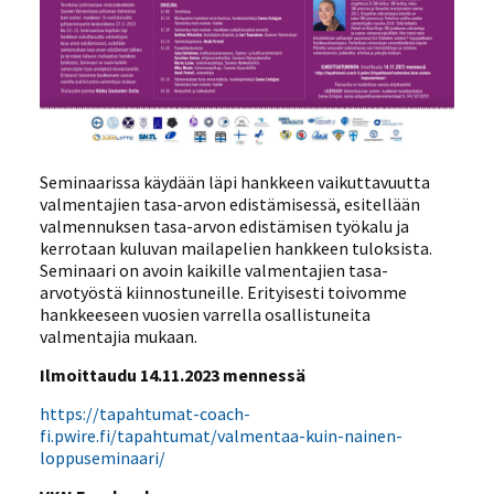
Seminaarissa käydään läpi hankkeen vaikuttavuutta
valmentajien tasa-arvon edistämisessä, esitellään
valmennuksen tasa-arvon edistämisen työkalu ja
kerrotaan kuluvan mailapelien hankkeen tuloksista.
Seminaari on avoin kaikille valmentajien tasa-
arvotyöstä kiinnostuneille. Erityisesti toivomme
hankkeeseen vuosien varrella osallistuneita
valmentajia mukaan.
Ilmoittaudu 14.11.2023 mennessä
https://tapahtumat-coach-
fi.pwire.fi/tapahtumat/valmentaa-kuin-nainen-
loppuseminaari/