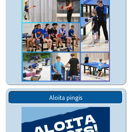
Aloita pingis