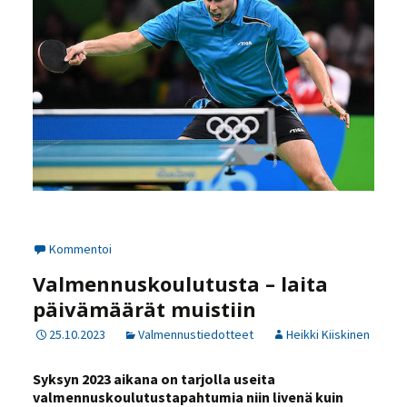
Kommentoi
Valmennuskoulutusta – laita
päivämäärät muistiin
25.10.2023
Valmennustiedotteet
Heikki Kiiskinen
Syksyn 2023 aikana on tarjolla useita
valmennuskoulutustapahtumia niin livenä kuin