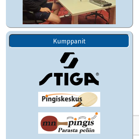
Kumppanit