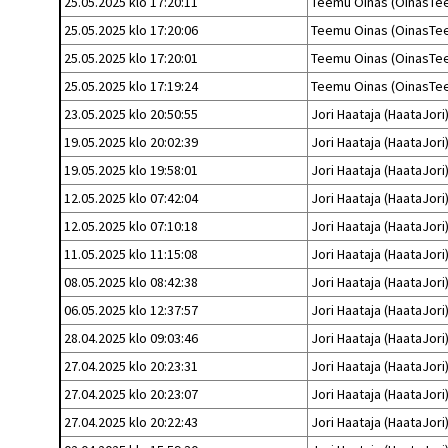
25.05.2025 klo 17:20:11
Teemu Oinas (OinasTe
25.05.2025 klo 17:20:06
Teemu Oinas (OinasTe
25.05.2025 klo 17:20:01
Teemu Oinas (OinasTe
25.05.2025 klo 17:19:24
Teemu Oinas (OinasTe
23.05.2025 klo 20:50:55
Jori Haataja (HaataJori
19.05.2025 klo 20:02:39
Jori Haataja (HaataJori
19.05.2025 klo 19:58:01
Jori Haataja (HaataJori
12.05.2025 klo 07:42:04
Jori Haataja (HaataJori
12.05.2025 klo 07:10:18
Jori Haataja (HaataJori
11.05.2025 klo 11:15:08
Jori Haataja (HaataJori
08.05.2025 klo 08:42:38
Jori Haataja (HaataJori
06.05.2025 klo 12:37:57
Jori Haataja (HaataJori
28.04.2025 klo 09:03:46
Jori Haataja (HaataJori
27.04.2025 klo 20:23:31
Jori Haataja (HaataJori
27.04.2025 klo 20:23:07
Jori Haataja (HaataJori
27.04.2025 klo 20:22:43
Jori Haataja (HaataJori