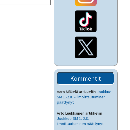
Kommentit
Aaro Mäkelä
artikkeliin
Joukkue-
SM 1.-2.8. – ilmoittautuminen
päättynyt
Arto Luukkainen
artikkeliin
Joukkue-SM 1.-2.8. –
ilmoittautuminen päättynyt