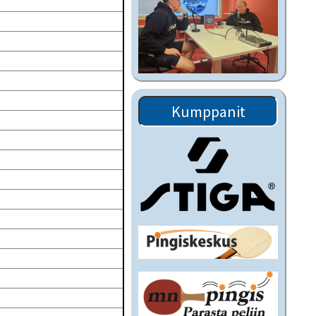
Kumppanit