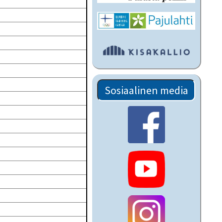
Sosiaalinen media