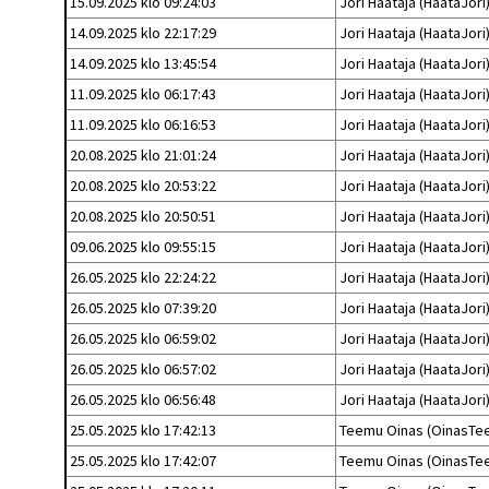
15.09.2025 klo 09:24:03
Jori Haataja (HaataJori
14.09.2025 klo 22:17:29
Jori Haataja (HaataJori
14.09.2025 klo 13:45:54
Jori Haataja (HaataJori
11.09.2025 klo 06:17:43
Jori Haataja (HaataJori
11.09.2025 klo 06:16:53
Jori Haataja (HaataJori
20.08.2025 klo 21:01:24
Jori Haataja (HaataJori
20.08.2025 klo 20:53:22
Jori Haataja (HaataJori
20.08.2025 klo 20:50:51
Jori Haataja (HaataJori
09.06.2025 klo 09:55:15
Jori Haataja (HaataJori
26.05.2025 klo 22:24:22
Jori Haataja (HaataJori
26.05.2025 klo 07:39:20
Jori Haataja (HaataJori
26.05.2025 klo 06:59:02
Jori Haataja (HaataJori
26.05.2025 klo 06:57:02
Jori Haataja (HaataJori
26.05.2025 klo 06:56:48
Jori Haataja (HaataJori
25.05.2025 klo 17:42:13
Teemu Oinas (OinasTe
25.05.2025 klo 17:42:07
Teemu Oinas (OinasTe