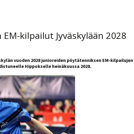
 EM-kilpailut Jyväskylään 2028
skylän vuoden 2028 junioreiden pöytätenniksen EM-kilpailujen
distuneelle Hippokselle heinäkuussa 2028.