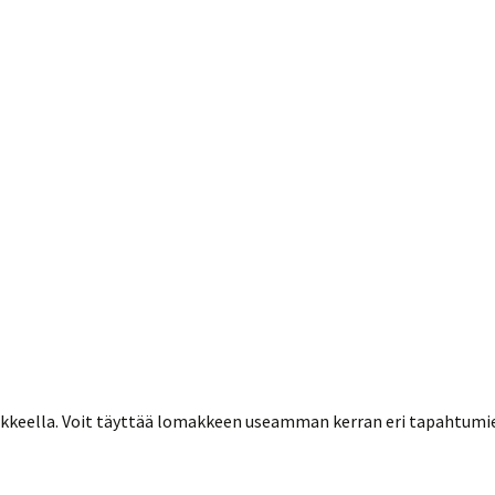
makkeella. Voit täyttää lomakkeen useamman kerran eri tapahtumie