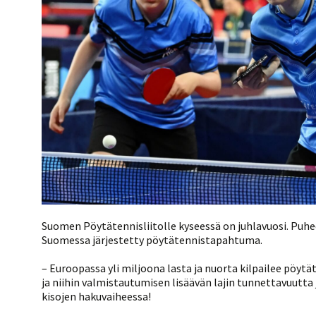
Suomen Pöytätennisliitolle kyseessä on juhlavuosi. Puhe
Suomessa järjestetty pöytätennistapahtuma.
– Euroopassa yli miljoona lasta ja nuorta kilpailee pöy
ja niihin valmistautumisen lisäävän lajin tunnettavuutta
kisojen hakuvaiheessa!