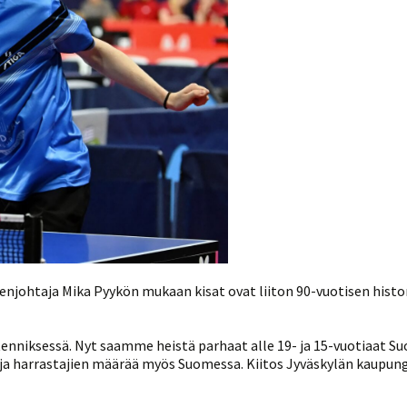
enjohtaja Mika Pyykön mukaan kisat ovat liiton 90-vuotisen histo
tätenniksessä. Nyt saamme heistä parhaat alle 19- ja 15-vuotiaat
 ja harrastajien määrää myös Suomessa. Kiitos Jyväskylän kaupungi