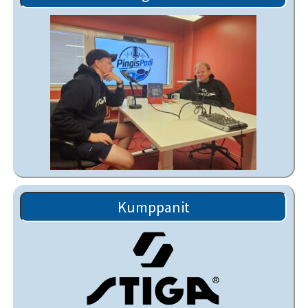
Kumppanit