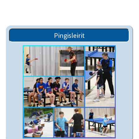
Pingisleirit