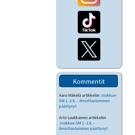
Kommentit
Aaro Mäkelä
artikkeliin
Joukkue-
SM 1.-2.8. – ilmoittautuminen
päättynyt
Arto Luukkainen
artikkeliin
Joukkue-SM 1.-2.8. –
ilmoittautuminen päättynyt