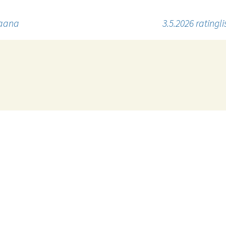
paana
3.5.2026 ratingli