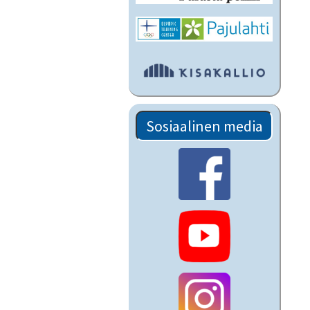
Sosiaalinen media