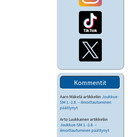
Kommentit
Aaro Mäkelä
artikkeliin
Joukkue-
SM 1.-2.8. – ilmoittautuminen
päättynyt
Arto Luukkainen
artikkeliin
Joukkue-SM 1.-2.8. –
ilmoittautuminen päättynyt