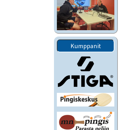
Kumppanit