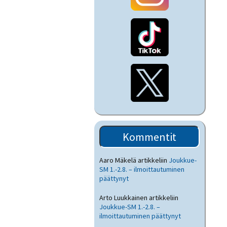
Kommentit
Aaro Mäkelä
artikkeliin
Joukkue-
SM 1.-2.8. – ilmoittautuminen
päättynyt
Arto Luukkainen
artikkeliin
Joukkue-SM 1.-2.8. –
ilmoittautuminen päättynyt