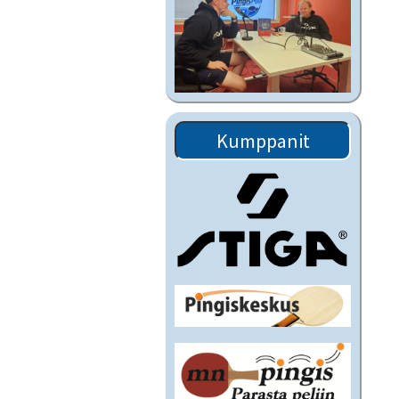
Kumppanit