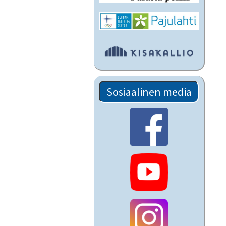
Sosiaalinen media