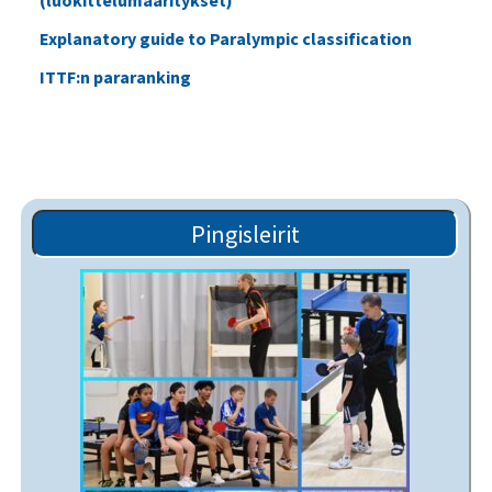
(luokittelumääritykset)
Explanatory guide to Paralympic classification
ITTF:n pararanking
Pingisleirit