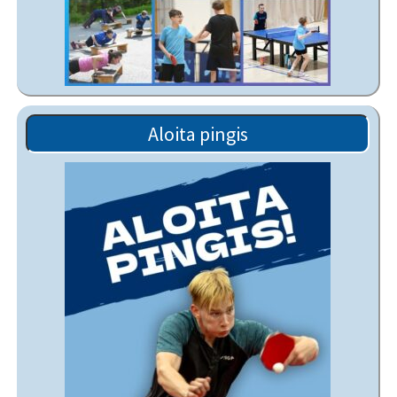
Aloita pingis