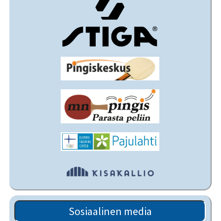
Sosiaalinen media