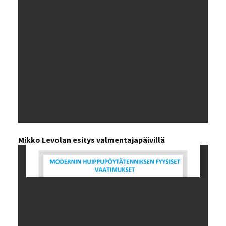
Mikko Levolan esitys valmentajapäivillä