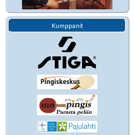
Kumppanit