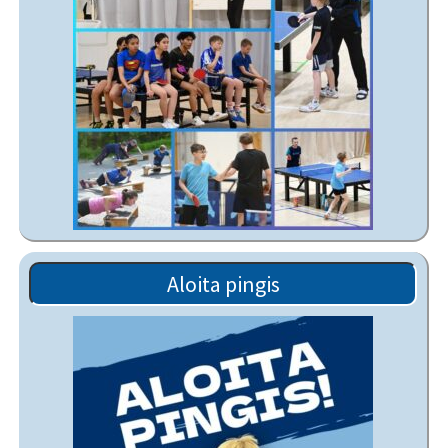
Aloita pingis