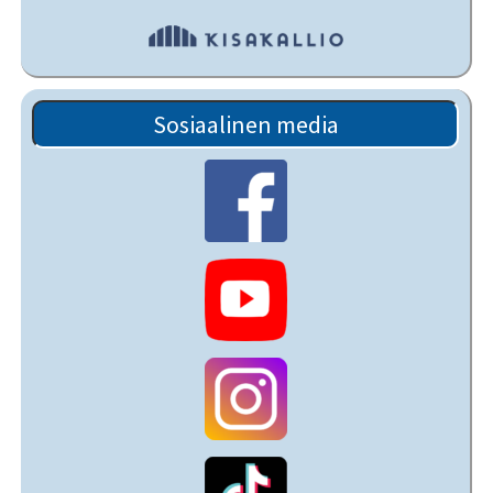
Sosiaalinen media