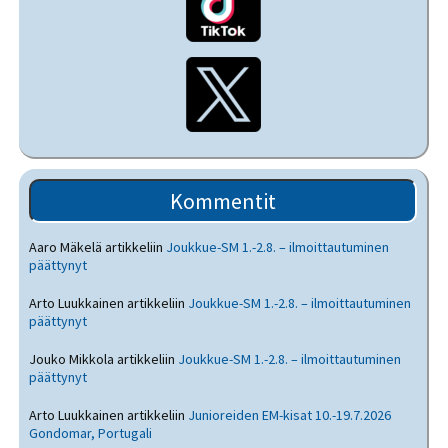
Kommentit
Aaro Mäkelä
artikkeliin
Joukkue-SM 1.-2.8. – ilmoittautuminen
päättynyt
Arto Luukkainen
artikkeliin
Joukkue-SM 1.-2.8. – ilmoittautuminen
päättynyt
Jouko Mikkola
artikkeliin
Joukkue-SM 1.-2.8. – ilmoittautuminen
päättynyt
Arto Luukkainen
artikkeliin
Junioreiden EM-kisat 10.-19.7.2026
Gondomar, Portugali