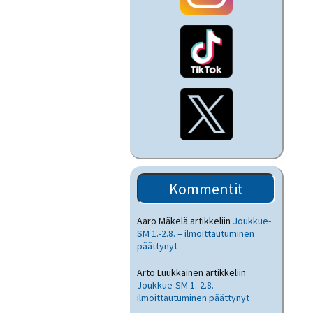
Kommentit
Aaro Mäkelä
artikkeliin
Joukkue-
SM 1.-2.8. – ilmoittautuminen
päättynyt
Arto Luukkainen
artikkeliin
Joukkue-SM 1.-2.8. –
ilmoittautuminen päättynyt