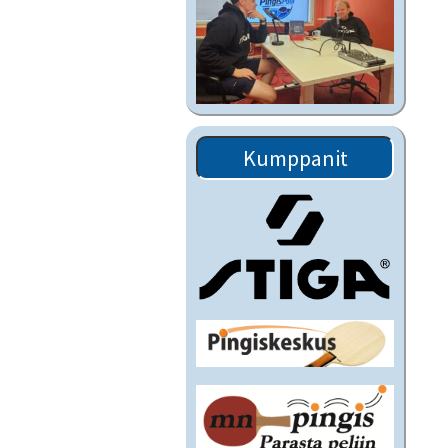
Kumppanit