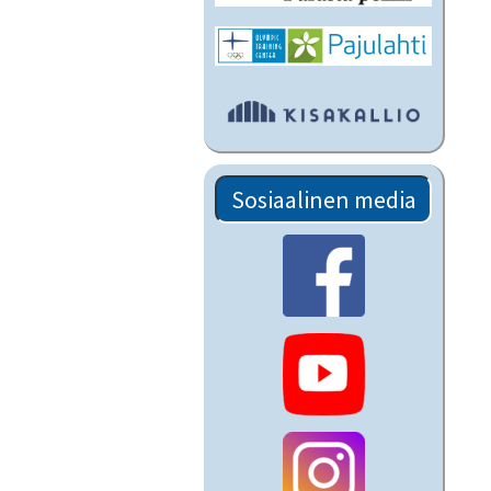
Sosiaalinen media