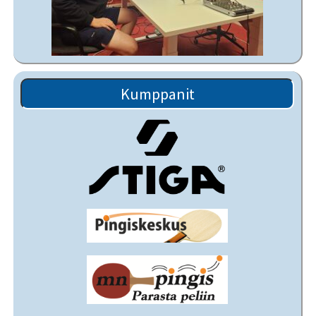
Kumppanit