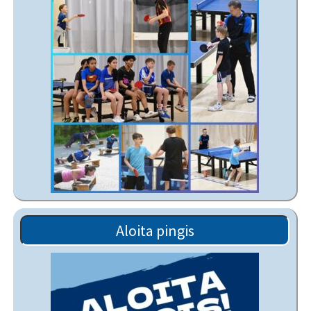
Aloita pingis