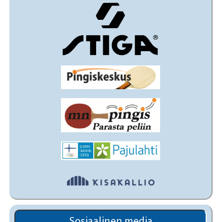
Sosiaalinen media