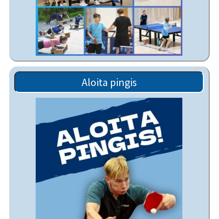
Aloita pingis