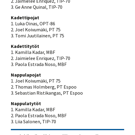
2. Jaimielee Enriquez, TIP-70
3. Ge Anne Quinal, TIP-70
Kadettipojat
1. Luka Oinas, OPT-86
2. Joel Koivumäki, PT 75
3. Tomi Juutilainen, PT 75
Kadettitytöt
1. Kamilla Kadar, MBF
2. Jaimielee Enriquez, TIP-70
3. Paola Estrada Noso, MBF
Nappulapojat
1. Joel Koivumäki, PT 75
2. Thomas Holmberg, PT Espoo
3. Sebastian Ristikangas, PT Espoo
Nappulatytöt
1. Kamilla Kadar, MBF
2. Paola Estrada Noso, MBF
3. Liia Salonen, TIP-70