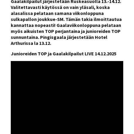
Gaalakilpailut järjestetään Ruskeasuolla 13.-14.12.
Valitettavasti käytössä on vain yläsali, koska
alasalissa pelataan samana viikonloppuna
sulkapallon joukkue-SM. Tämän takia ilmoittautua
kannattaa nopeasti! Gaalaviikonloppuna pelataan
myös aikuisten TOP perjantaina ja junioreiden TOP
sunnuntaina. Pingisgaala järjestetään Hotel
Arthurissa la 13.12.
Junioreiden TOP ja Gaalakilpailut LIVE 14.12.2025