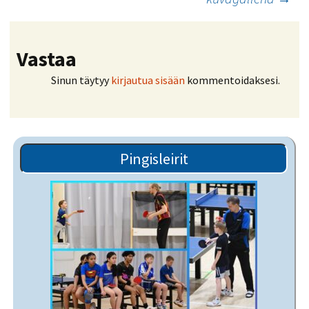
Vastaa
Sinun täytyy
kirjautua sisään
kommentoidaksesi.
Pingisleirit