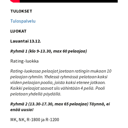
TULOKSET
Tulospalvelu
LUOKAT
Lauantai 13.12.
Ryhmä 1 (klo 9-13.30, max 60 pelaajaa)
Rating-luokka
Rating-luokassa pelaajat jaetaan ratingin mukaan 10
pelaajan ryhmiin. Yhdessä ryhmässä pelataan kaksi
viiden pelaajan poolia, joista kaksi etenee jatkoon.
Kaikki pelaajat saavat siis vähintään 4 peliä. Pooli
pelataan yhdellä pöydällä.
Ryhmä 2 (13.30-17.30, max 65 pelaajaa) Täynnä, ei
enää uusia!
MK, NK, R-1800 ja R-1200