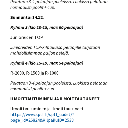
Pelataan 3-4 pelaajan pooleissa. Luokissa pelataan
normaalisti poolit + cup.
Sunnuntai 14.12.
Ryhmä 3 (klo 10-15, max 60 pelaajaa)
Junioreiden TOP
Junioreiden TOP-kilpailussa pelaajille tarjotaan
mahdollisimman paljon pelejä.
Ryhmä 4 (klo 15-19, max 54 pelaajaa)
R-2000, R-1500 ja R-1000
Pelataan 3-4 pelaajan pooleissa. Luokissa pelataan
normaalisti poolit + cup.
ILMOITTAUTUMINEN JA ILMOITTAUTUNEET
Ilmoittautuminen ja ilmoittautuneet:
https://www.sptl.fi/sptl_uudet/?
page_id=26824&KilpailuID=2538