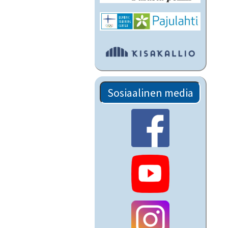
Sosiaalinen media