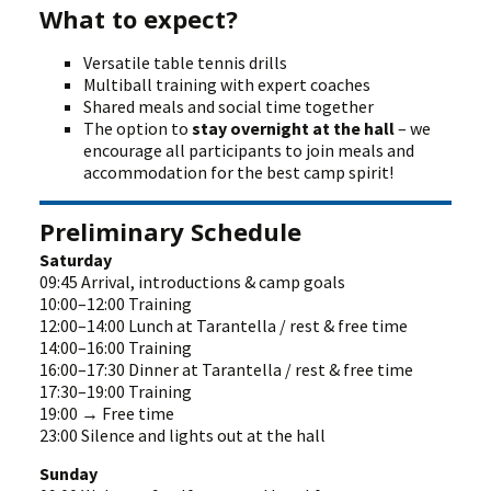
What to expect?
Versatile table tennis drills
Multiball training with expert coaches
Shared meals and social time together
The option to
stay overnight at the hall
– we
encourage all participants to join meals and
accommodation for the best camp spirit!
Preliminary Schedule
Saturday
09:45 Arrival, introductions & camp goals
10:00–12:00 Training
12:00–14:00 Lunch at Tarantella / rest & free time
14:00–16:00 Training
16:00–17:30 Dinner at Tarantella / rest & free time
17:30–19:00 Training
19:00 → Free time
23:00 Silence and lights out at the hall
Sunday