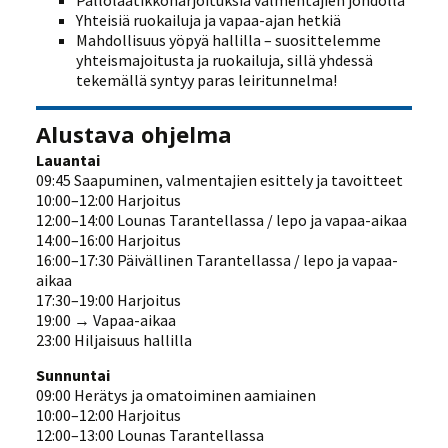
Pallolaatikkoharjoituksia valmentajien johdolla
Yhteisiä ruokailuja ja vapaa-ajan hetkiä
Mahdollisuus yöpyä hallilla – suosittelemme
yhteismajoitusta ja ruokailuja, sillä yhdessä
tekemällä syntyy paras leiritunnelma!
Alustava ohjelma
Lauantai
09:45 Saapuminen, valmentajien esittely ja tavoitteet
10:00–12:00 Harjoitus
12:00–14:00 Lounas Tarantellassa / lepo ja vapaa-aikaa
14:00–16:00 Harjoitus
16:00–17:30 Päivällinen Tarantellassa / lepo ja vapaa-
aikaa
17:30–19:00 Harjoitus
19:00 → Vapaa-aikaa
23:00 Hiljaisuus hallilla
Sunnuntai
09:00 Herätys ja omatoiminen aamiainen
10:00–12:00 Harjoitus
12:00–13:00 Lounas Tarantellassa