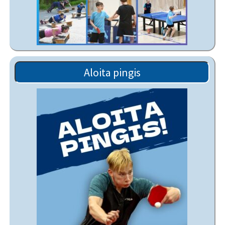
Aloita pingis