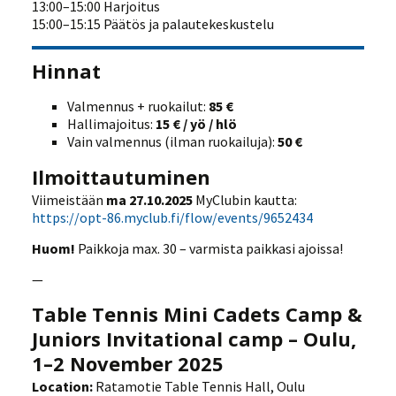
13:00–15:00 Harjoitus
15:00–15:15 Päätös ja palautekeskustelu
Hinnat
Valmennus + ruokailut:
85 €
Hallimajoitus:
15 € / yö / hlö
Vain valmennus (ilman ruokailuja):
50 €
Ilmoittautuminen
Viimeistään
ma 27.10.2025
MyClubin kautta:
https://opt-86.myclub.fi/flow/events/9652434
Huom!
Paikkoja max. 30 – varmista paikkasi ajoissa!
—
Table Tennis Mini Cadets Camp &
Juniors Invitational camp – Oulu,
1–2 November 2025
Location:
Ratamotie Table Tennis Hall, Oulu