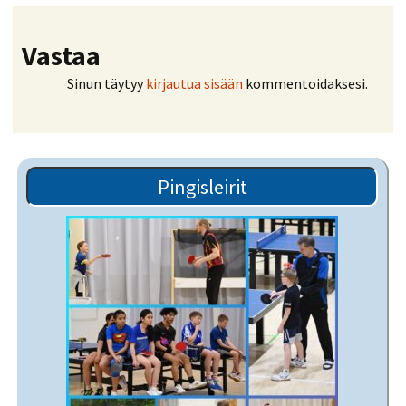
Vastaa
Sinun täytyy
kirjautua sisään
kommentoidaksesi.
Pingisleirit