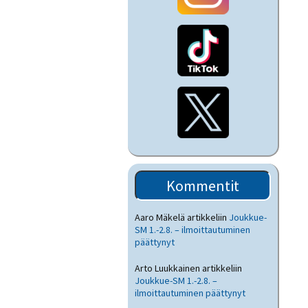
Kommentit
Aaro Mäkelä
artikkeliin
Joukkue-
SM 1.-2.8. – ilmoittautuminen
päättynyt
Arto Luukkainen
artikkeliin
Joukkue-SM 1.-2.8. –
ilmoittautuminen päättynyt