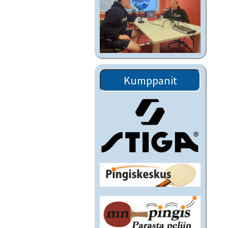
Kumppanit