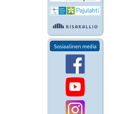
Sosiaalinen media