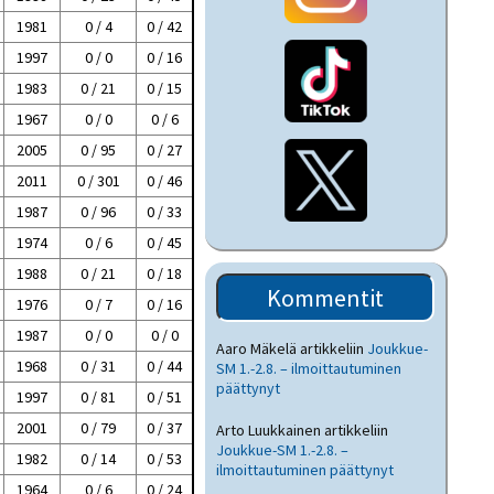
1981
0 / 4
0 / 42
1997
0 / 0
0 / 16
1983
0 / 21
0 / 15
1967
0 / 0
0 / 6
2005
0 / 95
0 / 27
2011
0 / 301
0 / 46
1987
0 / 96
0 / 33
1974
0 / 6
0 / 45
1988
0 / 21
0 / 18
Kommentit
1976
0 / 7
0 / 16
1987
0 / 0
0 / 0
Aaro Mäkelä
artikkeliin
Joukkue-
1968
0 / 31
0 / 44
SM 1.-2.8. – ilmoittautuminen
päättynyt
1997
0 / 81
0 / 51
2001
0 / 79
0 / 37
Arto Luukkainen
artikkeliin
Joukkue-SM 1.-2.8. –
1982
0 / 14
0 / 53
ilmoittautuminen päättynyt
1964
0 / 6
0 / 24