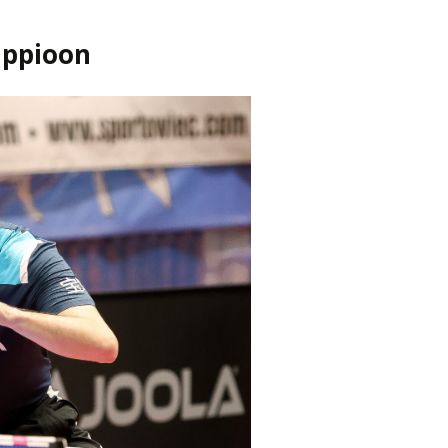
appioon