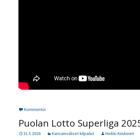
Kommentoi
Puolan Lotto Superliga 202
31.5.2026
Kansainväliset kilpailut
Heikki Kiiskinen