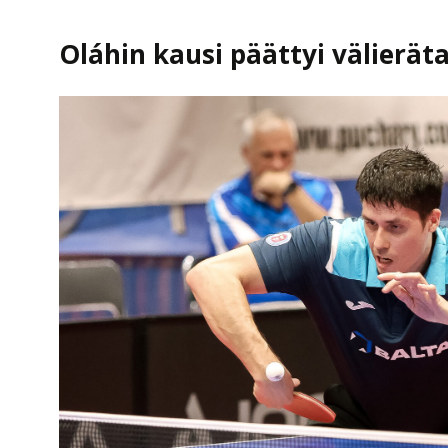
Oláhin kausi päättyi välierät