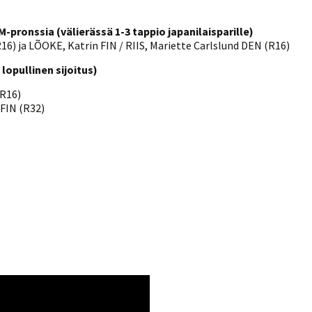
pronssia (välierässä 1-3 tappio japanilaisparille)
16) ja LÕOKE, Katrin FIN / RIIS, Mariette Carlslund DEN (R16)
lopullinen sijoitus)
(R16)
 FIN (R32)