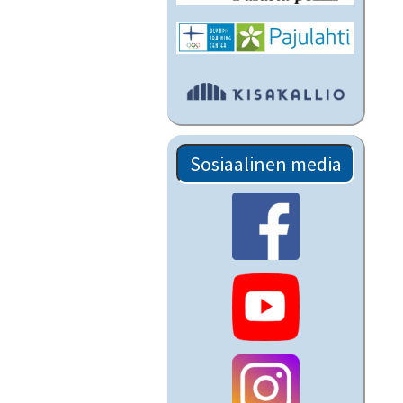
Sosiaalinen media