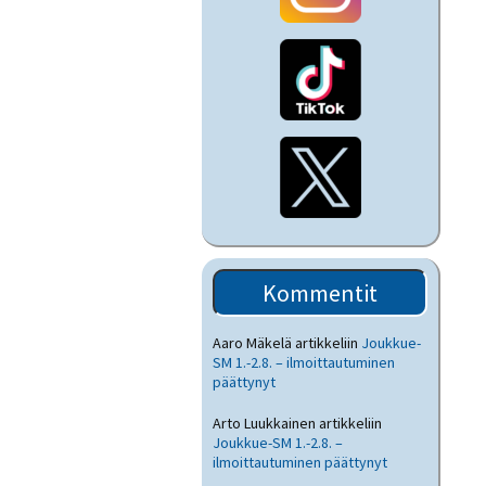
Kommentit
Aaro Mäkelä
artikkeliin
Joukkue-
SM 1.-2.8. – ilmoittautuminen
päättynyt
Arto Luukkainen
artikkeliin
Joukkue-SM 1.-2.8. –
ilmoittautuminen päättynyt