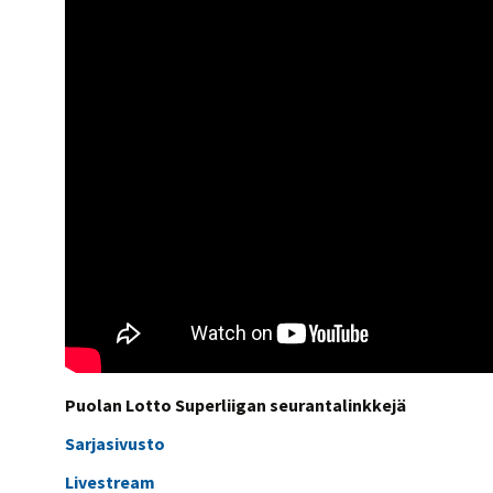
Puolan Lotto Superliigan seurantalinkkejä
Sarjasivusto
Livestream