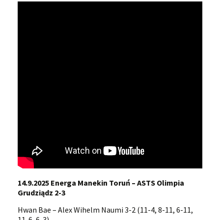
14.9.2025 Energa Manekin Toruń – ASTS Olimpia
Grudziądz 2-3
Hwan Bae – Alex Wihelm Naumi 3-2 (11-4, 8-11, 6-11,
11-6, 6-3)