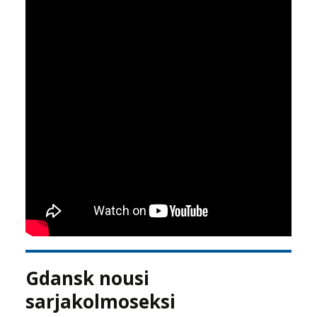
Gdansk nousi
sarjakolmoseksi