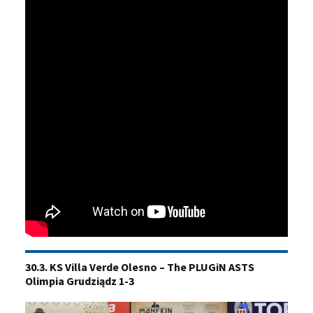
30.3. KS Villa Verde Olesno – The PLUGiN ASTS
Olimpia Grudziądz 1-3