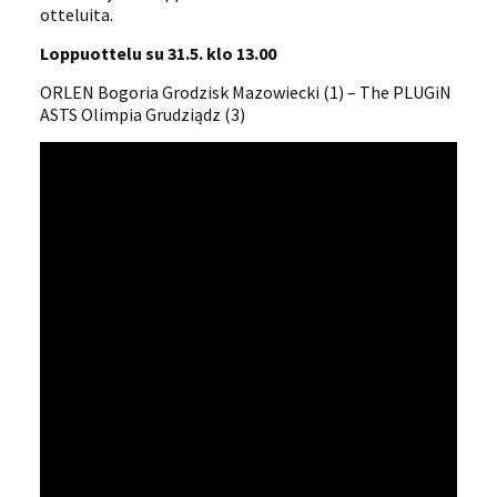
otteluita.
Loppuottelu su 31.5. klo 13.00
ORLEN Bogoria Grodzisk Mazowiecki (1) – The PLUGiN
ASTS Olimpia Grudziądz (3)