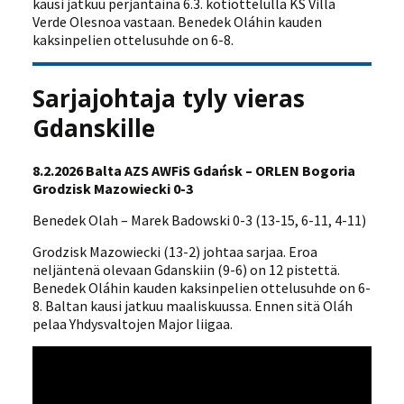
kausi jatkuu perjantaina 6.3. kotiottelulla KS Villa
Verde Olesnoa vastaan. Benedek Oláhin kauden
kaksinpelien ottelusuhde on 6-8.
Sarjajohtaja tyly vieras
Gdanskille
8.2.2026 Balta AZS AWFiS Gdańsk – ORLEN Bogoria
Grodzisk Mazowiecki 0-3
Benedek Olah – Marek Badowski 0-3 (13-15, 6-11, 4-11)
Grodzisk Mazowiecki (13-2) johtaa sarjaa. Eroa
neljäntenä olevaan Gdanskiin (9-6) on 12 pistettä.
Benedek Oláhin kauden kaksinpelien ottelusuhde on 6-
8. Baltan kausi jatkuu maaliskuussa. Ennen sitä Oláh
pelaa Yhdysvaltojen Major liigaa.