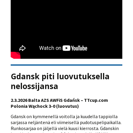
Gdansk piti luovutuksella
nelossijansa
2.3.2026 Balta AZS AWFiS Gdańsk – TTcup.com
Polonia Wąchock 3-0 (luovutus)
Gdansk on kymmenellä voitolla ja kuudella tappiolla
sarjassa neljäntenä eli viimeisellä pudotuspelipaikalla.
Runkosarjaa on jäljellä vielä kuusi kierrosta. Gdanskin