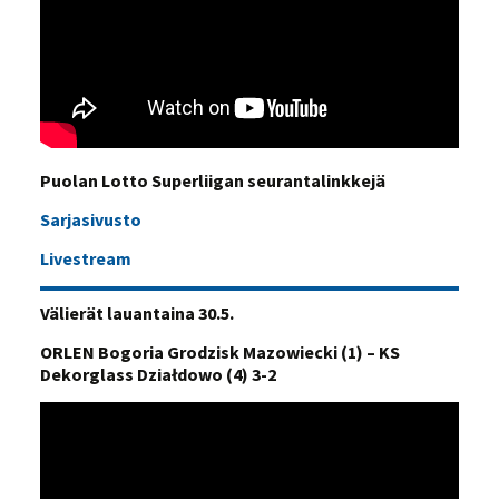
Puolan Lotto Superliigan seurantalinkkejä
Sarjasivusto
Livestream
Välierät lauantaina 30.5.
ORLEN Bogoria Grodzisk Mazowiecki (1) – KS
Dekorglass Działdowo (4) 3-2