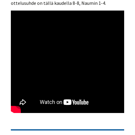
ottelusuhde on tällä kaudella 8-8, Naumin 1-4.