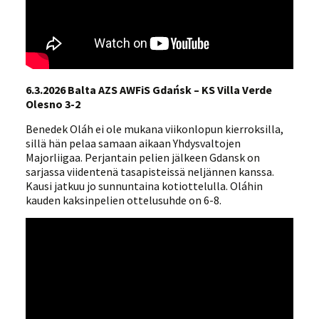
6.3.2026 Balta AZS AWFiS Gdańsk – KS Villa Verde
Olesno 3-2
Benedek Oláh ei ole mukana viikonlopun kierroksilla,
sillä hän pelaa samaan aikaan Yhdysvaltojen
Majorliigaa. Perjantain pelien jälkeen Gdansk on
sarjassa viidentenä tasapisteissä neljännen kanssa.
Kausi jatkuu jo sunnuntaina kotiottelulla. Oláhin
kauden kaksinpelien ottelusuhde on 6-8.