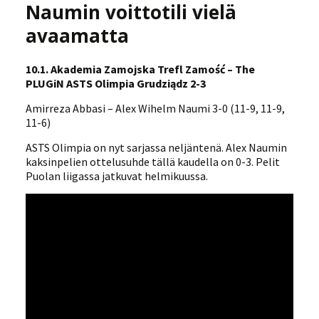
Naumin voittotili vielä
avaamatta
10.1. Akademia Zamojska Trefl Zamość – The
PLUGiN ASTS Olimpia Grudziądz 2-3
Amirreza Abbasi – Alex Wihelm Naumi 3-0 (11-9, 11-9,
11-6)
ASTS Olimpia on nyt sarjassa neljäntenä. Alex Naumin
kaksinpelien ottelusuhde tällä kaudella on 0-3. Pelit
Puolan liigassa jatkuvat helmikuussa.