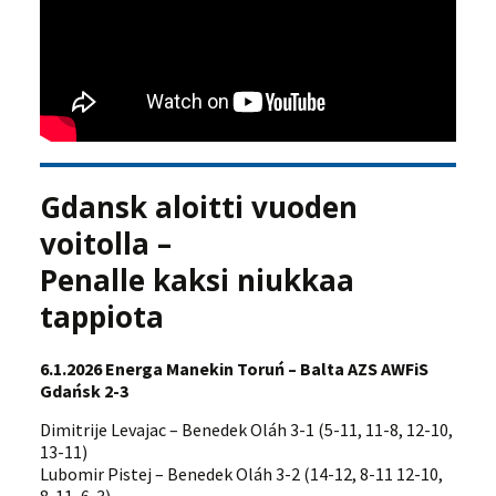
Gdansk aloitti vuoden
voitolla –
Penalle kaksi niukkaa
tappiota
6.1.2026 Energa Manekin Toruń – Balta AZS AWFiS
Gdańsk 2-3
Dimitrije Levajac – Benedek Oláh 3-1 (5-11, 11-8, 12-10,
13-11)
Lubomir Pistej – Benedek Oláh 3-2 (14-12, 8-11 12-10,