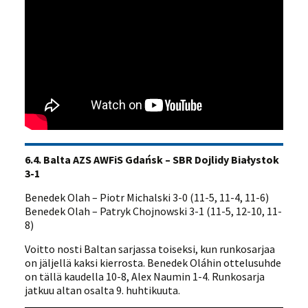
6.4. Balta AZS AWFiS Gdańsk – SBR Dojlidy Białystok
3-1
Benedek Olah – Piotr Michalski 3-0 (11-5, 11-4, 11-6)
Benedek Olah – Patryk Chojnowski 3-1 (11-5, 12-10, 11-
8)
Voitto nosti Baltan sarjassa toiseksi, kun runkosarjaa
on jäljellä kaksi kierrosta. Benedek Oláhin ottelusuhde
on tällä kaudella 10-8, Alex Naumin 1-4. Runkosarja
jatkuu altan osalta 9. huhtikuuta.