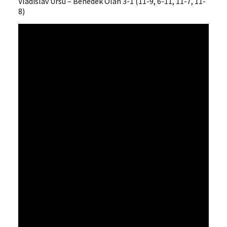
Vladislav Ursu – Benedek Olah 3-1 (11-9, 6-11, 11-7, 11-
8)