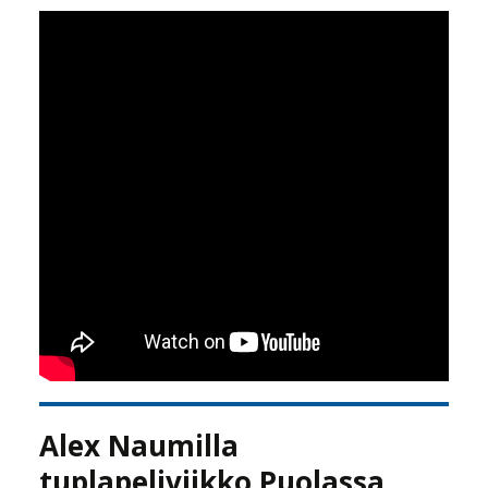
Alex Naumilla
tuplapeliviikko Puolassa