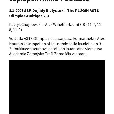
8.1.2026 SBR Dojlidy Białystok – The PLUGiN ASTS
Olimpia Grudziądz 2-3
Patryk Chojnowski – Alex Wihelm Naumi 3-0 (11-7, 11-
8, 11-9)
Voitolla ASTS Olimpia nousi sarjassa kolmanneksi. Alex
Naumin kaksinpelien ottelusuhde tällä kaudella on 0-
2. Joukkueen seuraava ottelu on lauantaina vieraisssa
Akademia Zamojska Trefl Zamośćia vastaan.