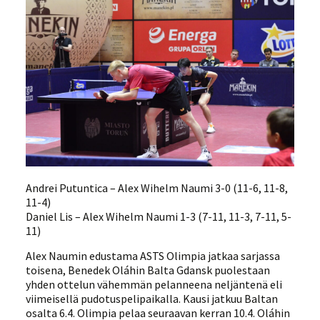
Andrei Putuntica – Alex Wihelm Naumi 3-0 (11-6, 11-8,
11-4)
Daniel Lis – Alex Wihelm Naumi 1-3 (7-11, 11-3, 7-11, 5-
11)
Alex Naumin edustama ASTS Olimpia jatkaa sarjassa
toisena, Benedek Oláhin Balta Gdansk puolestaan
yhden ottelun vähemmän pelanneena neljäntenä eli
viimeisellä pudotuspelipaikalla. Kausi jatkuu Baltan
osalta 6.4. Olimpia pelaa seuraavan kerran 10.4. Oláhin