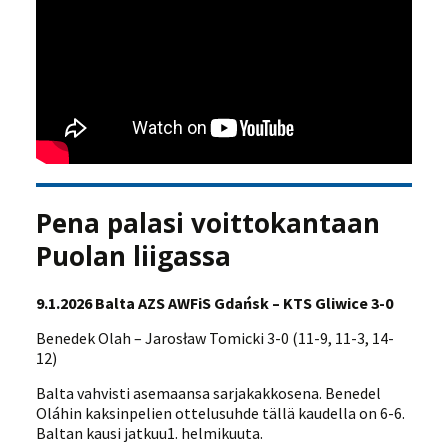
Pena palasi voittokantaan
Puolan liigassa
9.1.2026 Balta AZS AWFiS Gdańsk – KTS Gliwice 3-0
Benedek Olah – Jarosław Tomicki 3-0 (11-9, 11-3, 14-
12)
Balta vahvisti asemaansa sarjakakkosena. Benedel
Oláhin kaksinpelien ottelusuhde tällä kaudella on 6-6.
Baltan kausi jatkuu1. helmikuuta.