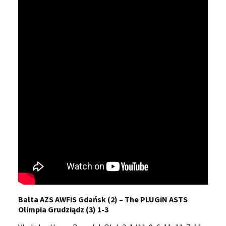
Balta AZS AWFiS Gdańsk (2) – The PLUGiN ASTS
Olimpia Grudziądz (3) 1-3