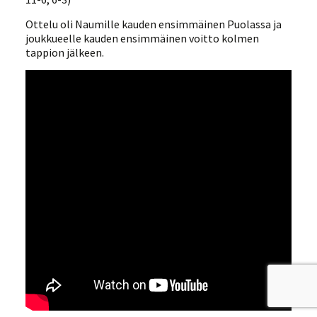
Ottelu oli Naumille kauden ensimmäinen Puolassa ja
joukkueelle kauden ensimmäinen voitto kolmen
tappion jälkeen.