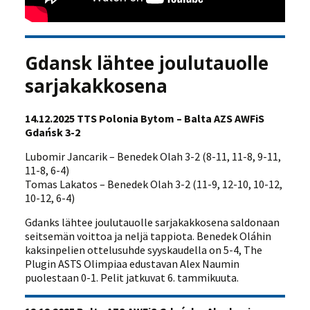
Gdansk lähtee joulutauolle
sarjakakkosena
14.12.2025 TTS Polonia Bytom – Balta AZS AWFiS
Gdańsk 3-2
Lubomir Jancarik – Benedek Olah 3-2 (8-11, 11-8, 9-11,
11-8, 6-4)
Tomas Lakatos – Benedek Olah 3-2 (11-9, 12-10, 10-12,
10-12, 6-4)
Gdanks lähtee joulutauolle sarjakakkosena saldonaan
seitsemän voittoa ja neljä tappiota. Benedek Oláhin
kaksinpelien ottelusuhde syyskaudella on 5-4, The
Plugin ASTS Olimpiaa edustavan Alex Naumin
puolestaan 0-1. Pelit jatkuvat 6. tammikuuta.