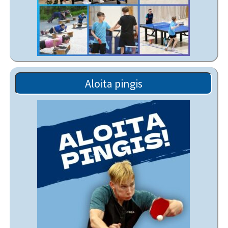
Aloita pingis