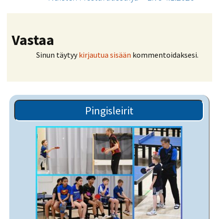
Vastaa
Sinun täytyy
kirjautua sisään
kommentoidaksesi.
Pingisleirit