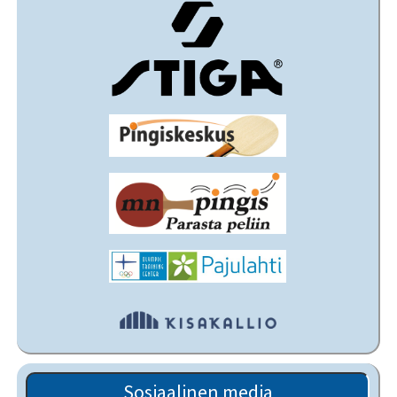
Sosiaalinen media