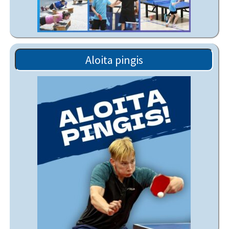
Aloita pingis