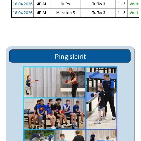
18.04.2026
4E-AL
NuPs
TuTo 2
1 - 5
Voitto
18.04.2026
4E-AL
Maraton 5
TuTo 2
1 - 5
Voitto
Pingisleirit