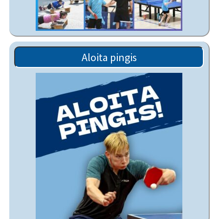
Aloita pingis