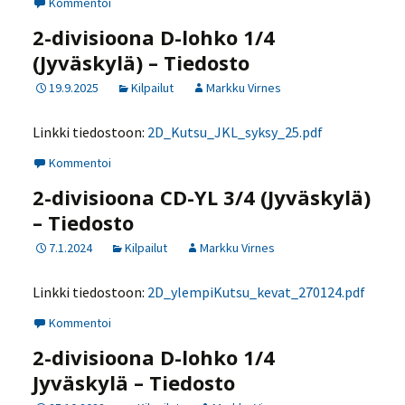
Kommentoi
2-divisioona D-lohko 1/4
(Jyväskylä) – Tiedosto
19.9.2025
Kilpailut
Markku Virnes
Linkki tiedostoon:
2D_Kutsu_JKL_syksy_25.pdf
Kommentoi
2-divisioona CD-YL 3/4 (Jyväskylä)
– Tiedosto
7.1.2024
Kilpailut
Markku Virnes
Linkki tiedostoon:
2D_ylempiKutsu_kevat_270124.pdf
Kommentoi
2-divisioona D-lohko 1/4
Jyväskylä – Tiedosto