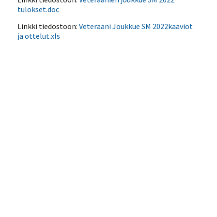
tulokset.doc
Linkki tiedostoon:
Veteraani Joukkue SM 2022kaaviot
ja ottelut.xls