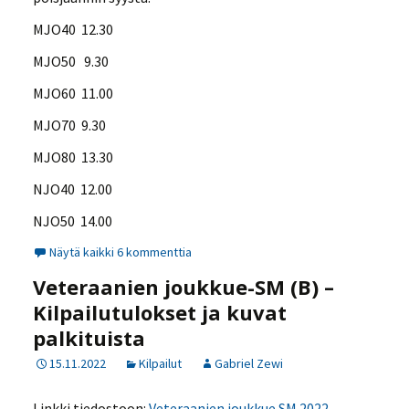
MJO40 12.30
MJO50 9.30
MJO60 11.00
MJO70 9.30
MJO80 13.30
NJO40 12.00
NJO50 14.00
Näytä kaikki 6 kommenttia
Veteraanien joukkue-SM (B) –
Kilpailutulokset ja kuvat
palkituista
15.11.2022
Kilpailut
Gabriel Zewi
Linkki tiedostoon:
Veteraanien joukkue SM 2022