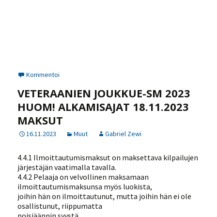
Kommentoi
VETERAANIEN JOUKKUE-SM 2023
HUOM! ALKAMISAJAT 18.11.2023
MAKSUT
16.11.2023
Muut
Gabriel Zewi
4.4.1 Ilmoittautumismaksut on maksettava kilpailujen
järjestäjän vaatimalla tavalla.
4.4.2 Pelaaja on velvollinen maksamaan
ilmoittautumismaksunsa myös luokista,
joihin hän on ilmoittautunut, mutta joihin hän ei ole
osallistunut, riippumatta
poisjäännin syystä.