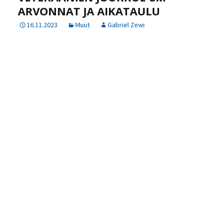
ARVONNAT JA AIKATAULU
16.11.2023
Muut
Gabriel Zewi