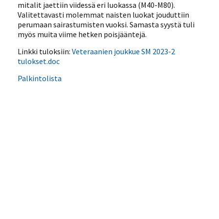
mitalit jaettiin viidessä eri luokassa (M40-M80).
Valitettavasti molemmat naisten luokat jouduttiin
perumaan sairastumisten vuoksi. Samasta syystä tuli
myös muita viime hetken poisjääntejä.
Linkki tuloksiin:
Veteraanien joukkue SM 2023-2
tulokset.doc
Palkintolista