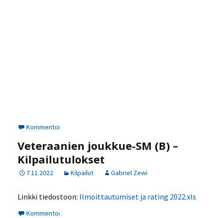
Kommentoi
Veteraanien joukkue-SM (B) –
Kilpailutulokset
7.11.2022
Kilpailut
Gabriel Zewi
Linkki tiedostoon:
Ilmoittautumiset ja rating 2022.xls
Kommentoi