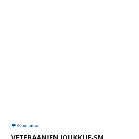
Kommentoi
VETERAANIEN JOUKKUE-SM