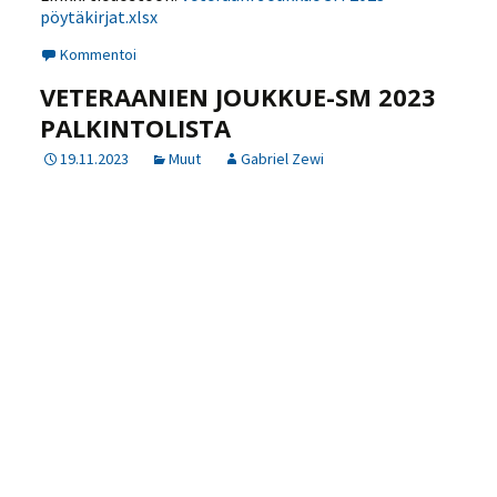
pöytäkirjat.xlsx
Kommentoi
VETERAANIEN JOUKKUE-SM 2023
PALKINTOLISTA
19.11.2023
Muut
Gabriel Zewi