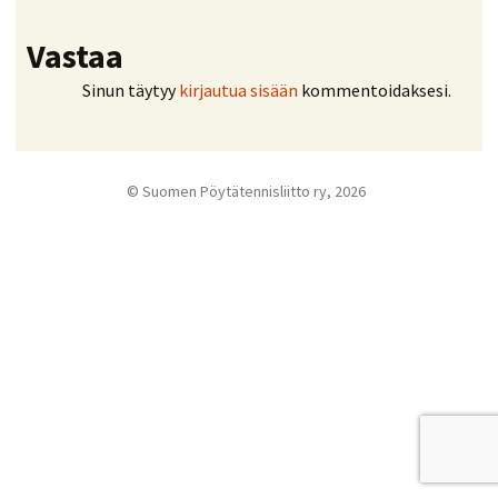
Vastaa
Sinun täytyy
kirjautua sisään
kommentoidaksesi.
© Suomen Pöytätennisliitto ry, 2026