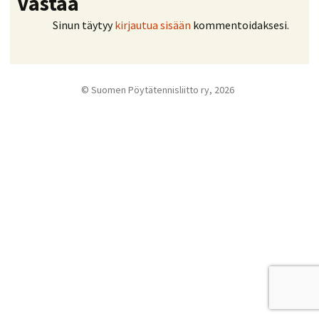
Vastaa
Sinun täytyy
kirjautua sisään
kommentoidaksesi.
© Suomen Pöytätennisliitto ry, 2026