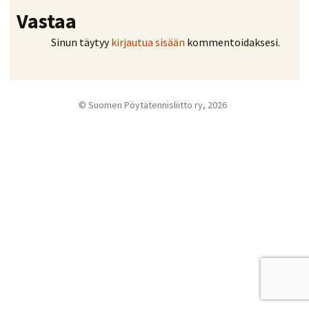
Vastaa
Sinun täytyy
kirjautua sisään
kommentoidaksesi.
© Suomen Pöytätennisliitto ry, 2026