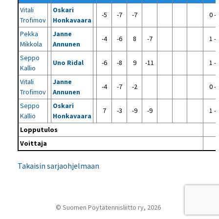
Vitali
Oskari
-5
-7
-7
0 - 
Trofimov
Honkavaara
Pekka
Janne
-4
-6
8
-7
1 - 
Mikkola
Annunen
Seppo
Uno Ridal
-6
-8
9
-11
1 - 
Kallio
Vitali
Janne
-4
-7
-2
0 - 
Trofimov
Annunen
Seppo
Oskari
7
-3
-9
-9
1 - 
Kallio
Honkavaara
Lopputulos
Voittaja
Takaisin sarjaohjelmaan
© Suomen Pöytätennisliitto ry, 2026