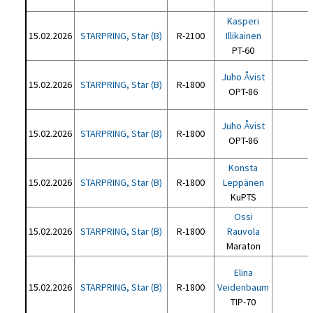
Kasperi
15.02.2026
STARPRING, Star (B)
R-2100
Illikainen
PT-60
Juho Åvist
15.02.2026
STARPRING, Star (B)
R-1800
OPT-86
Juho Åvist
15.02.2026
STARPRING, Star (B)
R-1800
OPT-86
Konsta
15.02.2026
STARPRING, Star (B)
R-1800
Leppänen
KuPTS
Ossi
15.02.2026
STARPRING, Star (B)
R-1800
Rauvola
Maraton
Elina
15.02.2026
STARPRING, Star (B)
R-1800
Veidenbaum
TIP-70