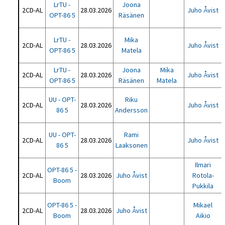
LrTU -
Joona
2CD-AL
28.03.2026
Juho Åvist
OPT-86 5
Räsänen
LrTU -
Mika
2CD-AL
28.03.2026
Juho Åvist
OPT-86 5
Matela
LrTU -
Joona
Mika
2CD-AL
28.03.2026
Juho Åvist
OPT-86 5
Räsänen
Matela
UU - OPT-
Riku
2CD-AL
28.03.2026
Juho Åvist
86 5
Andersson
UU - OPT-
Rami
2CD-AL
28.03.2026
Juho Åvist
86 5
Laaksonen
Ilmari
OPT-86 5 -
2CD-AL
28.03.2026
Juho Åvist
Rotola-
Boom
Pukkila
OPT-86 5 -
Mikael
2CD-AL
28.03.2026
Juho Åvist
Boom
Aikio