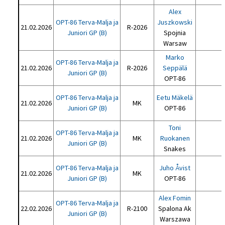
Alex
OPT-86 Terva-Malja ja
Juszkowski
21.02.2026
R-2026
Juniori GP (B)
Spojnia
Warsaw
Marko
OPT-86 Terva-Malja ja
21.02.2026
R-2026
Seppälä
Juniori GP (B)
OPT-86
OPT-86 Terva-Malja ja
Eetu Mäkelä
21.02.2026
MK
Juniori GP (B)
OPT-86
Toni
OPT-86 Terva-Malja ja
21.02.2026
MK
Ruokanen
Juniori GP (B)
Snakes
OPT-86 Terva-Malja ja
Juho Åvist
21.02.2026
MK
Juniori GP (B)
OPT-86
Alex Fomin
OPT-86 Terva-Malja ja
22.02.2026
R-2100
Spalona Ak
Juniori GP (B)
Warszawa