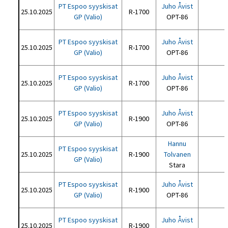
PT Espoo syyskisat
Juho Åvist
25.10.2025
R-1700
GP (Valio)
OPT-86
PT Espoo syyskisat
Juho Åvist
25.10.2025
R-1700
GP (Valio)
OPT-86
PT Espoo syyskisat
Juho Åvist
25.10.2025
R-1700
GP (Valio)
OPT-86
PT Espoo syyskisat
Juho Åvist
25.10.2025
R-1900
GP (Valio)
OPT-86
Hannu
PT Espoo syyskisat
25.10.2025
R-1900
Tolvanen
GP (Valio)
Stara
PT Espoo syyskisat
Juho Åvist
25.10.2025
R-1900
GP (Valio)
OPT-86
PT Espoo syyskisat
Juho Åvist
25.10.2025
R-1900