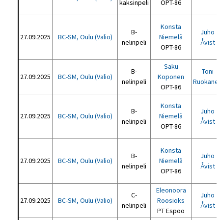
kaksinpeli
OPT-86
Konsta
B-
Juho
27.09.2025
BC-SM, Oulu (Valio)
Niemelä
nelinpeli
Åvist
OPT-86
Saku
B-
Toni
27.09.2025
BC-SM, Oulu (Valio)
Koponen
nelinpeli
Ruokane
OPT-86
Konsta
B-
Juho
27.09.2025
BC-SM, Oulu (Valio)
Niemelä
nelinpeli
Åvist
OPT-86
Konsta
B-
Juho
27.09.2025
BC-SM, Oulu (Valio)
Niemelä
nelinpeli
Åvist
OPT-86
Eleonoora
C-
Juho
27.09.2025
BC-SM, Oulu (Valio)
Roosioks
nelinpeli
Åvist
PT Espoo