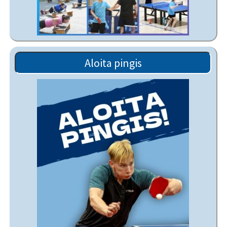
Aloita pingis