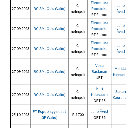
Eleonoora
C-
Juho
27.09.2025
BC-SM, Oulu (Valio)
Roosioks
nelinpeli
Åvist
PT Espoo
Eleonoora
C-
Juho
27.09.2025
BC-SM, Oulu (Valio)
Roosioks
nelinpeli
Åvist
PT Espoo
Eleonoora
C-
Juho
27.09.2025
BC-SM, Oulu (Valio)
Roosioks
nelinpeli
Åvist
PT Espoo
Vesa
C-
Markku
27.09.2025
BC-SM, Oulu (Valio)
Bäckman
nelinpeli
Kinnune
JPT
Kari
C-
Sakari
27.09.2025
BC-SM, Oulu (Valio)
Halavaara
nelinpeli
Kaurane
OPT-86
PT Espoo syyskisat
Juho Åvist
25.10.2025
R-1700
GP (Valio)
OPT-86