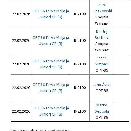
Alex
OPT-86 Terva-Malja ja
Juszkowski
22.02.2026
R-2100
Juniori GP (B)
Spojnia
Warsaw
Dmitrij
OPT-86 Terva-Malja ja
Bortsov
22.02.2026
R-2100
Juniori GP (B)
Spojnia
Warsaw
Lasse
OPT-86 Terva-Malja ja
22.02.2026
R-2100
Vimpari
Juniori GP (B)
OPT-86
OPT-86 Terva-Malja ja
Juho Åvist
22.02.2026
R-2100
Juniori GP (B)
OPT-86
Marko
OPT-86 Terva-Malja ja
22.02.2026
R-2100
Seppälä
Juniori GP (B)
OPT-86
Lataa ottelut .csv-tiedostona