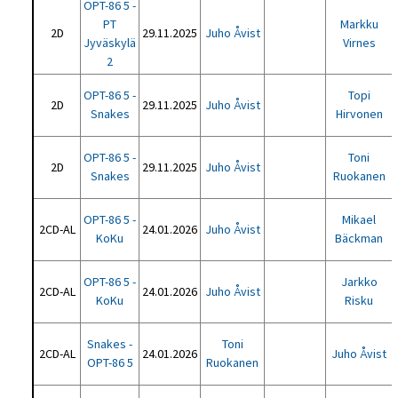
OPT-86 5 -
PT
Markku
2D
29.11.2025
Juho Åvist
Jyväskylä
Virnes
2
OPT-86 5 -
Topi
2D
29.11.2025
Juho Åvist
Snakes
Hirvonen
OPT-86 5 -
Toni
2D
29.11.2025
Juho Åvist
Snakes
Ruokanen
OPT-86 5 -
Mikael
2CD-AL
24.01.2026
Juho Åvist
KoKu
Bäckman
OPT-86 5 -
Jarkko
2CD-AL
24.01.2026
Juho Åvist
KoKu
Risku
Snakes -
Toni
2CD-AL
24.01.2026
Juho Åvist
OPT-86 5
Ruokanen