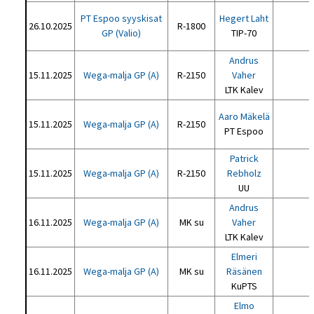
PT Espoo syyskisat
Hegert Laht
26.10.2025
R-1800
GP (Valio)
TIP-70
Andrus
15.11.2025
Wega-malja GP (A)
R-2150
Vaher
LTK Kalev
Aaro Mäkelä
15.11.2025
Wega-malja GP (A)
R-2150
PT Espoo
Patrick
15.11.2025
Wega-malja GP (A)
R-2150
Rebholz
UU
Andrus
16.11.2025
Wega-malja GP (A)
MK su
Vaher
LTK Kalev
Elmeri
16.11.2025
Wega-malja GP (A)
MK su
Räsänen
KuPTS
Elmo