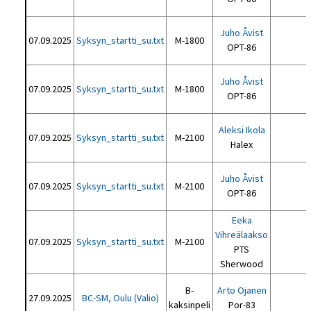
Juho Åvist
07.09.2025
Syksyn_startti_su.txt
M-1800
OPT-86
Juho Åvist
07.09.2025
Syksyn_startti_su.txt
M-1800
OPT-86
Aleksi Ikola
07.09.2025
Syksyn_startti_su.txt
M-2100
Halex
Juho Åvist
07.09.2025
Syksyn_startti_su.txt
M-2100
OPT-86
Eeka
Vihreälaakso
07.09.2025
Syksyn_startti_su.txt
M-2100
PTS
Sherwood
B-
Arto Ojanen
27.09.2025
BC-SM, Oulu (Valio)
kaksinpeli
Por-83