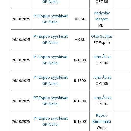
GP (Valio)
OPT-86
Vladyslav
PT Espoo syyskisat
26.10.2025
MK SU
Matyko
GP (Valio)
MBF
PT Espoo syyskisat
Otto Suokas
26.10.2025
MK SU
GP (Valio)
PT Espoo
PT Espoo syyskisat
Juho Åvist
26.10.2025
R-1800
GP (Valio)
OPT-86
PT Espoo syyskisat
Juho Åvist
26.10.2025
R-1800
GP (Valio)
OPT-86
PT Espoo syyskisat
Juho Åvist
26.10.2025
R-1800
GP (Valio)
OPT-86
Kyösti
PT Espoo syyskisat
26.10.2025
R-1800
Kurunmäki
GP (Valio)
Wega