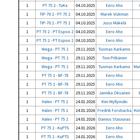
1
PT 75 2 - TuKa
04.10.2025
Eero Aho
1
TIP-70 2 - PT 75 2
04.10.2025
Marek Viskman
1
TIP-70 2 - PT 75 2
04.10.2025
Jussi Mäkelä
1
PT 75 2 - PT Espoo 2
04.10.2025
Eero Aho
1
PT 75 2 - PT Espoo 2
04.10.2025
Eero Aho
1
Wega - PT 75 2
29.11.2025
Tuomas Karkamo
1
Wega - PT 75 2
29.11.2025
Toni Pitkänen
1
Wega - PT 75 2
29.11.2025
Tuomas Karkamo
Mat
1
PT 75 2 - BF-78
29.11.2025
Eero Aho
1
PT 75 2 - BF-78
29.11.2025
Eero Aho
1
PT 75 2 - BF-78
29.11.2025
Jannika Oksanen
1
Halex - PT 75 2
24.01.2026
Kim Myllymäki
1
Halex - PT 75 2
24.01.2026
Fredrik Forsbacka
Ki
1
Halex - PT 75 2
24.01.2026
Dainius Stasiunas
1
PT 75 2 - KuPTS
24.01.2026
Eero Aho
1
PT 75 2 - KuPTS
24.01.2026
Eero Aho