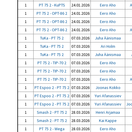
1
PT 75 2 - KuPTS
24.01.2026
Eero Aho
A
1
PT 75 2 - OPT-86 2
24.01.2026
Eero Aho
1
PT 75 2 - OPT-86 2
24.01.2026
Eero Aho
1
PT 75 2 - OPT-86 2
24.01.2026
Eero Aho
A
1
TuKa - PT 75 2
07.03.2026
Juha Äänismaa
1
TuKa - PT 75 2
07.03.2026
Ari Holm
1
TuKa - PT 75 2
07.03.2026
Juha Äänismaa
1
PT 75 2 - TIP-70 2
07.03.2026
Eero Aho
1
PT 75 2 - TIP-70 2
07.03.2026
Eero Aho
1
PT 75 2 - TIP-70 2
07.03.2026
Eero Aho
A
1
PT Espoo 2 - PT 75 2
07.03.2026
Joonas Kokko
1
PT Espoo 2 - PT 75 2
07.03.2026
Yuri Afanassiev
1
PT Espoo 2 - PT 75 2
07.03.2026
Yuri Afanassiev
Jo
1
Smash 2 - PT 75 2
28.03.2026
Henri Arjamaa
1
Smash 2 - PT 75 2
28.03.2026
Kai Kappe
1
PT 75 2 - Wega
28.03.2026
Eero Aho