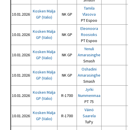
Smash
Tamila
Kosken Malja
10.01.2026
NK GP
Vlasova
GP (Valio)
PT Espoo
Eleonoora
Kosken Malja
10.01.2026
NK GP
Roosioks
GP (Valio)
PT Espoo
Yenuli
Kosken Malja
10.01.2026
NK GP
Amarasinghe
GP (Valio)
Smash
Oshadini
Kosken Malja
10.01.2026
NK GP
Amarasinghe
GP (Valio)
Smash
Jyrki
Kosken Malja
10.01.2026
R-1700
Nummenmaa
GP (Valio)
PT 75
Väinö
Kosken Malja
10.01.2026
R-1700
Saarela
GP (Valio)
TuPy