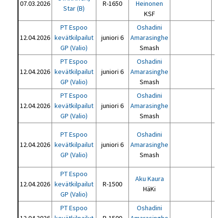
07.03.2026
R-1650
Heinonen
Star (B)
KSF
PT Espoo
Oshadini
12.04.2026
kevätkilpailut
juniori 6
Amarasinghe
GP (Valio)
Smash
PT Espoo
Oshadini
12.04.2026
kevätkilpailut
juniori 6
Amarasinghe
GP (Valio)
Smash
PT Espoo
Oshadini
12.04.2026
kevätkilpailut
juniori 6
Amarasinghe
GP (Valio)
Smash
PT Espoo
Oshadini
12.04.2026
kevätkilpailut
juniori 6
Amarasinghe
GP (Valio)
Smash
PT Espoo
Aku Kaura
12.04.2026
kevätkilpailut
R-1500
HäKi
GP (Valio)
PT Espoo
Oshadini