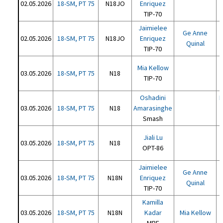
02.05.2026
18-SM, PT 75
N18JO
Enriquez
TIP-70
Jaimielee
Ge Anne
02.05.2026
18-SM, PT 75
N18JO
Enriquez
Quinal
TIP-70
Mia Kellow
03.05.2026
18-SM, PT 75
N18
TIP-70
Oshadini
P
03.05.2026
18-SM, PT 75
N18
Amarasinghe
Smash
Jiali Lu
03.05.2026
18-SM, PT 75
N18
OPT-86
Jaimielee
Ge Anne
03.05.2026
18-SM, PT 75
N18N
Enriquez
Quinal
TIP-70
Kamilla
03.05.2026
18-SM, PT 75
N18N
Kadar
Mia Kellow