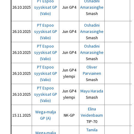
PT Espoo
Oshadini
26.10.2025
syyskisat GP
Jun GP4
Amarasinghe
(Valio)
Smash
PT Espoo
Oshadini
26.10.2025
syyskisat GP
Jun GP4
Amarasinghe
(Valio)
Smash
PT Espoo
Oshadini
26.10.2025
syyskisat GP
Jun GP4
Amarasinghe
(Valio)
Smash
PT Espoo
Oliver
Jun GP4
26.10.2025
syyskisat GP
Parviainen
ylempi
(Valio)
Smash
PT Espoo
Jun GP4
Mayu Harada
26.10.2025
syyskisat GP
ylempi
Smash
(Valio)
Elina
Wega-malja
15.11.2025
NK-GP
Veidenbaum
GP (A)
TIP-70
Tamila
Wega-malja