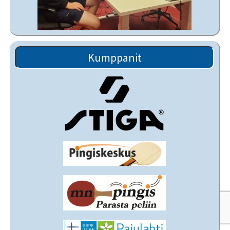
Kumppanit