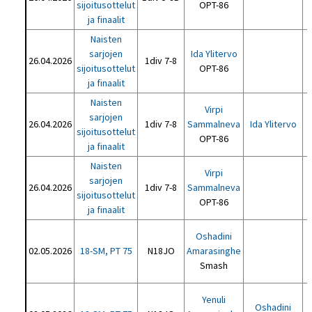
sijoitusottelut
OPT-86
ja finaalit
Naisten
sarjojen
Ida Ylitervo
26.04.2026
1div 7-8
sijoitusottelut
OPT-86
ja finaalit
Naisten
Virpi
sarjojen
26.04.2026
1div 7-8
Sammalneva
Ida Ylitervo
sijoitusottelut
OPT-86
ja finaalit
Naisten
Virpi
sarjojen
26.04.2026
1div 7-8
Sammalneva
sijoitusottelut
OPT-86
ja finaalit
Oshadini
02.05.2026
18-SM, PT 75
N18JO
Amarasinghe
Smash
Yenuli
Oshadini