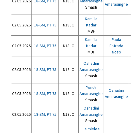
02.05.2026
18-SM, PT 75
N18JO
Amarasinghe
Amarasinghe
Smash
Kamilla
02.05.2026
18-SM, PT 75
N18JO
Kadar
MBF
Kamilla
Paola
02.05.2026
18-SM, PT 75
N18JO
Kadar
Estrada
MBF
Noso
Oshadini
02.05.2026
18-SM, PT 75
N18JO
Amarasinghe
Smash
Yenuli
Oshadini
02.05.2026
18-SM, PT 75
N18JO
Amarasinghe
Amarasinghe
Smash
Oshadini
02.05.2026
18-SM, PT 75
N18JO
Amarasinghe
Smash
Jaimielee