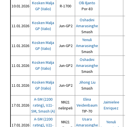
Kosken Malja
Olli Iljanto
10.01.2026
R-1700
GP (Valio)
Por-83
Oshadini
Kosken Malja
11.01.2026
Jun-GP2
Amarasinghe
GP (Valio)
Smash
Yenuli
Kosken Malja
11.01.2026
Jun-GP2
Amarasinghe
GP (Valio)
Smash
Oshadini
Kosken Malja
11.01.2026
Jun-GP2
Amarasinghe
GP (Valio)
Smash
Kosken Malja
Jihong Liu
11.01.2026
Jun-GP2
GP (Valio)
Smash
A-SM (2200
Elina
NN21
Jaimielee
17.01.2026
rating), U21-
Veidenbaum
nelinpeli
Enriquez
SM, Smash (A)
TIP-70
A-SM (2200
Usara
NN21
Yenuli
17.01.2026
rating), U21-
Amarasinghe