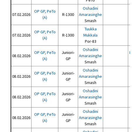
PeTo
Oshadini
OP GP, PeTo
07.02.2026
R-1300
Amarasinghe
(A)
Smash
Tuukka
OP GP, PeTo
07.02.2026
R-1300
Mukkala
(A)
Por-83
Oshadini
OP GP, PeTo
Juniori-
M
08.02.2026
Amarasinghe
(A)
GP
Smash
Oshadini
OP GP, PeTo
Juniori-
08.02.2026
Amarasinghe
(A)
GP
Smash
Oshadini
OP GP, PeTo
Juniori-
08.02.2026
Amarasinghe
(A)
GP
Smash
Oshadini
OP GP, PeTo
Juniori-
08.02.2026
Amarasinghe
(A)
GP
Smash