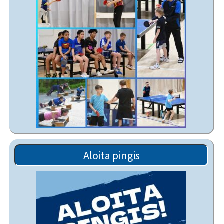
Aloita pingis