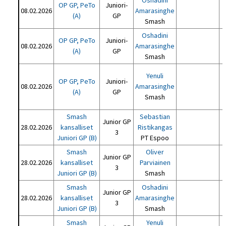
Oshadini
OP GP, PeTo
Juniori-
J
08.02.2026
Amarasinghe
(A)
GP
Smash
Oshadini
OP GP, PeTo
Juniori-
08.02.2026
Amarasinghe
(A)
GP
Smash
Yenuli
OP GP, PeTo
Juniori-
08.02.2026
Amarasinghe
(A)
GP
Smash
Smash
Sebastian
Junior GP
28.02.2026
kansalliset
Ristikangas
3
Juniori GP (B)
PT Espoo
Smash
Oliver
Junior GP
28.02.2026
kansalliset
Parviainen
3
Juniori GP (B)
Smash
Smash
Oshadini
Junior GP
28.02.2026
kansalliset
Amarasinghe
3
Juniori GP (B)
Smash
Smash
Yenuli