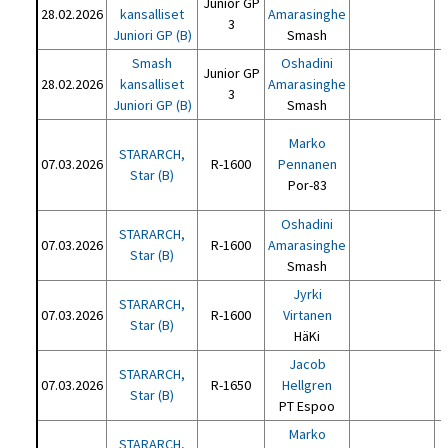
Junior GP
28.02.2026
kansalliset
Amarasinghe
3
Juniori GP (B)
Smash
Smash
Oshadini
Junior GP
28.02.2026
kansalliset
Amarasinghe
3
Juniori GP (B)
Smash
Marko
STARARCH,
07.03.2026
R-1600
Pennanen
Star (B)
Por-83
Oshadini
STARARCH,
07.03.2026
R-1600
Amarasinghe
Star (B)
Smash
Jyrki
STARARCH,
07.03.2026
R-1600
Virtanen
Star (B)
HäKi
Jacob
STARARCH,
07.03.2026
R-1650
Hellgren
Star (B)
PT Espoo
Marko
STARARCH,