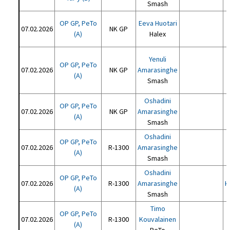
Smash
OP GP, PeTo
Eeva Huotari
07.02.2026
NK GP
(A)
Halex
Yenuli
OP GP, PeTo
07.02.2026
NK GP
Amarasinghe
(A)
Smash
Oshadini
OP GP, PeTo
07.02.2026
NK GP
Amarasinghe
(A)
Smash
Oshadini
OP GP, PeTo
07.02.2026
R-1300
Amarasinghe
(A)
Smash
Oshadini
OP GP, PeTo
07.02.2026
R-1300
Amarasinghe
K
(A)
Smash
Timo
OP GP, PeTo
07.02.2026
R-1300
Kouvalainen
(A)