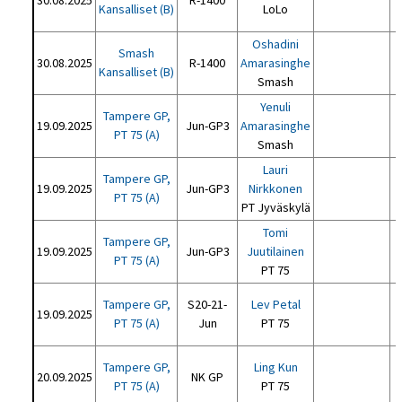
30.08.2025
R-1400
Kansalliset (B)
LoLo
Oshadini
Smash
30.08.2025
R-1400
Amarasinghe
Kansalliset (B)
Smash
Yenuli
Tampere GP,
19.09.2025
Jun-GP3
Amarasinghe
PT 75 (A)
Smash
Lauri
Tampere GP,
19.09.2025
Jun-GP3
Nirkkonen
PT 75 (A)
PT Jyväskylä
Tomi
Tampere GP,
19.09.2025
Jun-GP3
Juutilainen
PT 75 (A)
PT 75
Tampere GP,
S20-21-
Lev Petal
19.09.2025
PT 75 (A)
Jun
PT 75
Tampere GP,
Ling Kun
20.09.2025
NK GP
PT 75 (A)
PT 75