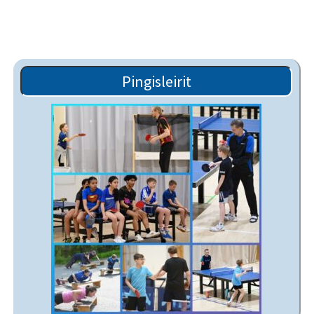
Pingisleirit