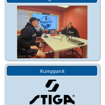
Kumppanit