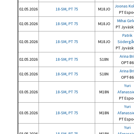
Joonas Ko
02.05.2026
18-SM, PT 75
M18JO
PT Espo
Mihai Gir
02.05.2026
18-SM, PT 75
M18JO
PT Jyväsk
Patrik
02.05.2026
18-SM, PT 75
M18JO
Södergå
PT Jyväsk
Arina Bri
02.05.2026
18-SM, PT 75
S18N
OPT-86
Arina Bri
02.05.2026
18-SM, PT 75
S18N
OPT-86
Yuri
03.05.2026
18-SM, PT 75
M18N
Afanassi
PT Espo
Yuri
03.05.2026
18-SM, PT 75
M18N
Afanassi
PT Espo
Yuri
03.05.2026
18-SM, PT 75
M18N
Afanassi