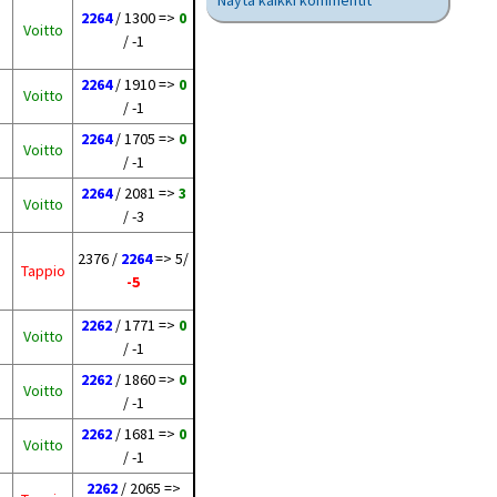
Näytä kaikki kommentit
2264
/ 1300 =>
0
Voitto
/ -1
2264
/ 1910 =>
0
Voitto
/ -1
2264
/ 1705 =>
0
Voitto
/ -1
2264
/ 2081 =>
3
Voitto
/ -3
2376 /
2264
=> 5/
Tappio
-5
2262
/ 1771 =>
0
Voitto
/ -1
2262
/ 1860 =>
0
Voitto
/ -1
2262
/ 1681 =>
0
Voitto
/ -1
2262
/ 2065 =>