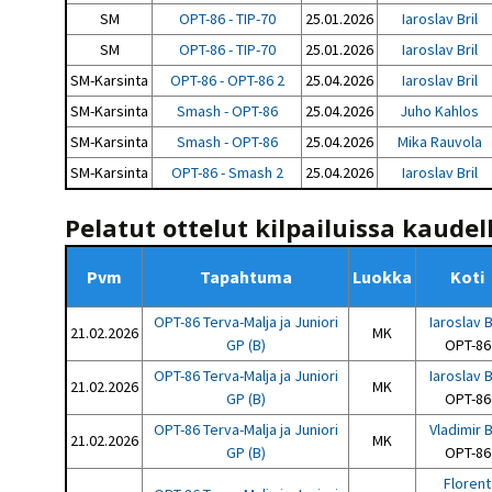
SM
OPT-86 - TIP-70
25.01.2026
Iaroslav Bril
SM
OPT-86 - TIP-70
25.01.2026
Iaroslav Bril
SM-Karsinta
OPT-86 - OPT-86 2
25.04.2026
Iaroslav Bril
SM-Karsinta
Smash - OPT-86
25.04.2026
Juho Kahlos
SM-Karsinta
Smash - OPT-86
25.04.2026
Mika Rauvola
SM-Karsinta
OPT-86 - Smash 2
25.04.2026
Iaroslav Bril
Pelatut ottelut kilpailuissa kaudel
Pvm
Tapahtuma
Luokka
Koti
OPT-86 Terva-Malja ja Juniori
Iaroslav B
21.02.2026
MK
GP (B)
OPT-86
OPT-86 Terva-Malja ja Juniori
Iaroslav B
21.02.2026
MK
GP (B)
OPT-86
OPT-86 Terva-Malja ja Juniori
Vladimir B
21.02.2026
MK
GP (B)
OPT-86
Florent