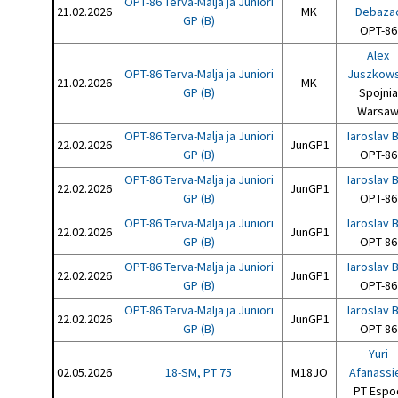
OPT-86 Terva-Malja ja Juniori
21.02.2026
MK
Debaza
GP (B)
OPT-86
Alex
OPT-86 Terva-Malja ja Juniori
Juszkows
21.02.2026
MK
GP (B)
Spojnia
Warsa
OPT-86 Terva-Malja ja Juniori
Iaroslav B
22.02.2026
JunGP1
GP (B)
OPT-86
OPT-86 Terva-Malja ja Juniori
Iaroslav B
22.02.2026
JunGP1
GP (B)
OPT-86
OPT-86 Terva-Malja ja Juniori
Iaroslav B
22.02.2026
JunGP1
GP (B)
OPT-86
OPT-86 Terva-Malja ja Juniori
Iaroslav B
22.02.2026
JunGP1
GP (B)
OPT-86
OPT-86 Terva-Malja ja Juniori
Iaroslav B
22.02.2026
JunGP1
GP (B)
OPT-86
Yuri
02.05.2026
18-SM, PT 75
M18JO
Afanassi
PT Espo