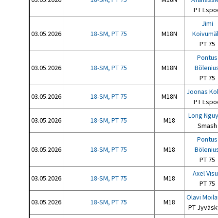
PT Espo
Jimi
03.05.2026
18-SM, PT 75
M18N
Koivumä
PT 75
Pontus
03.05.2026
18-SM, PT 75
M18N
Böleniu
PT 75
Joonas Ko
03.05.2026
18-SM, PT 75
M18N
PT Espo
Long Ngu
03.05.2026
18-SM, PT 75
M18
Smash
Pontus
03.05.2026
18-SM, PT 75
M18
Böleniu
PT 75
Axel Visu
03.05.2026
18-SM, PT 75
M18
PT 75
Olavi Moil
03.05.2026
18-SM, PT 75
M18
PT Jyväsk