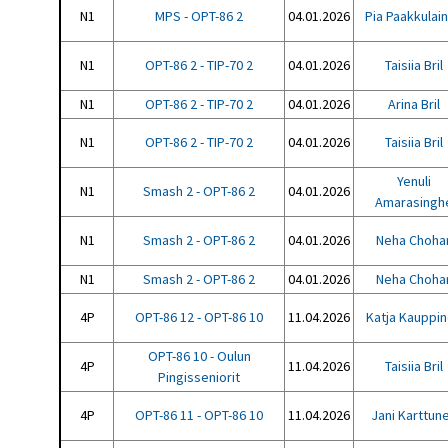
N1
MPS - OPT-86 2
04.01.2026
Pia Paakkulai
N1
OPT-86 2 - TIP-70 2
04.01.2026
Taisiia Bril
N1
OPT-86 2 - TIP-70 2
04.01.2026
Arina Bril
N1
OPT-86 2 - TIP-70 2
04.01.2026
Taisiia Bril
Yenuli
N1
Smash 2 - OPT-86 2
04.01.2026
Amarasingh
N1
Smash 2 - OPT-86 2
04.01.2026
Neha Choha
N1
Smash 2 - OPT-86 2
04.01.2026
Neha Choha
4P
OPT-86 12 - OPT-86 10
11.04.2026
Katja Kauppi
OPT-86 10 - Oulun
4P
11.04.2026
Taisiia Bril
Pingisseniorit
4P
OPT-86 11 - OPT-86 10
11.04.2026
Jani Karttun