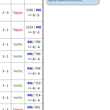
Näytä kaikki kommentit
1341 /
842
3 - 0
Tappio
=> 0/
-1
1115 /
842
3 - 1
Tappio
=> 0/
-1
842
/ 700
3 - 1
Voitto
=>
4
/ -4
842
/ 700
3 - 1
Voitto
=>
4
/ -4
842
/ 704
3 - 2
Voitto
=>
4
/ -4
842
/ 710
3 - 1
Voitto
=>
4
/ -4
842
/ 714
3 - 2
Voitto
=>
4
/ -4
842
/ 852
1 - 3
Tappio