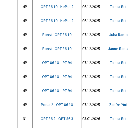
4P
OPT-86 10 - KePts 2
06.12.2025
Taisiia Bril
4P
OPT-86 10 - KePts 2
06.12.2025
Taisiia Bril
4P
Ponsi - OPT-86 10
07.12.2025
Juha Ranta
4P
Ponsi - OPT-86 10
07.12.2025
Janne Rant
4P
OPT-86 10 - IPT-94
07.12.2025
Taisiia Bril
4P
OPT-86 10 - IPT-94
07.12.2025
Taisiia Bril
4P
OPT-86 10 - IPT-94
07.12.2025
Taisiia Bril
4P
Ponsi 2 - OPT-86 10
07.12.2025
Zan Ye Yint
N1
OPT-86 2 - OPT-86 3
03.01.2026
Taisiia Bril