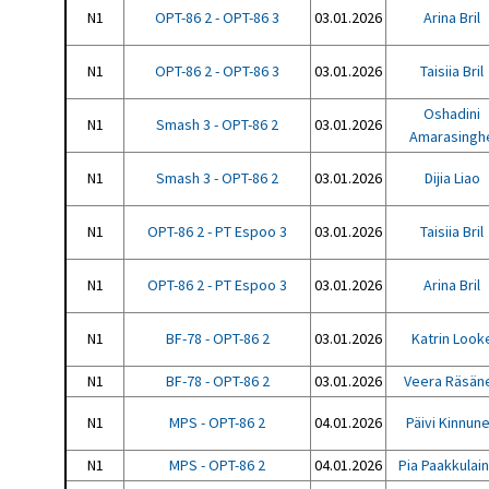
N1
OPT-86 2 - OPT-86 3
03.01.2026
Arina Bril
N1
OPT-86 2 - OPT-86 3
03.01.2026
Taisiia Bril
Oshadini
N1
Smash 3 - OPT-86 2
03.01.2026
Amarasingh
N1
Smash 3 - OPT-86 2
03.01.2026
Dijia Liao
N1
OPT-86 2 - PT Espoo 3
03.01.2026
Taisiia Bril
N1
OPT-86 2 - PT Espoo 3
03.01.2026
Arina Bril
N1
BF-78 - OPT-86 2
03.01.2026
Katrin Look
N1
BF-78 - OPT-86 2
03.01.2026
Veera Räsän
N1
MPS - OPT-86 2
04.01.2026
Päivi Kinnun
N1
MPS - OPT-86 2
04.01.2026
Pia Paakkulai