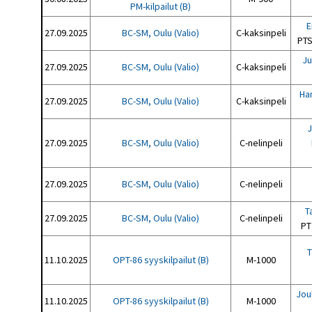
PM-kilpailut (B)
E
27.09.2025
BC-SM, Oulu (Valio)
C-kaksinpeli
PT
Ju
27.09.2025
BC-SM, Oulu (Valio)
C-kaksinpeli
Ha
27.09.2025
BC-SM, Oulu (Valio)
C-kaksinpeli
J
27.09.2025
BC-SM, Oulu (Valio)
C-nelinpeli
27.09.2025
BC-SM, Oulu (Valio)
C-nelinpeli
T
27.09.2025
BC-SM, Oulu (Valio)
C-nelinpeli
PT
T
11.10.2025
OPT-86 syyskilpailut (B)
M-1000
Jou
11.10.2025
OPT-86 syyskilpailut (B)
M-1000