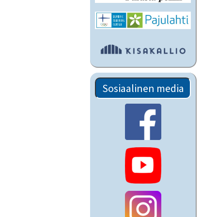
Sosiaalinen media