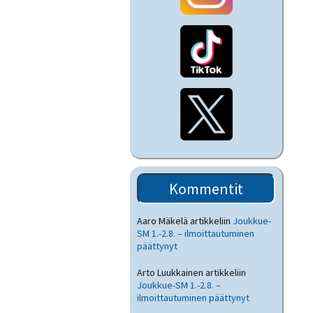
Kommentit
Aaro Mäkelä
artikkeliin
Joukkue-
SM 1.-2.8. – ilmoittautuminen
päättynyt
Arto Luukkainen
artikkeliin
Joukkue-SM 1.-2.8. –
ilmoittautuminen päättynyt