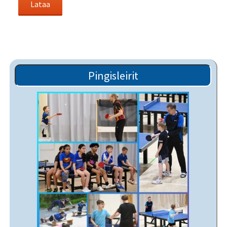
Pingisleirit