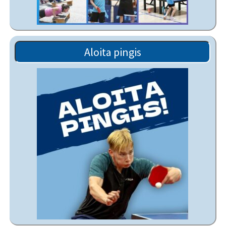
Aloita pingis