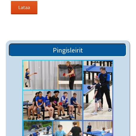
Pingisleirit