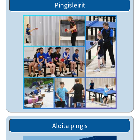
Pingisleirit
Aloita pingis