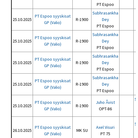
PT Espoo
Subhrasankha
PT Espoo syyskisat
25.10.2025
R-1900
Dey
GP (Valio)
PT Espoo
Subhrasankha
PT Espoo syyskisat
25.10.2025
R-1900
Dey
GP (Valio)
PT Espoo
Subhrasankha
PT Espoo syyskisat
25.10.2025
R-1900
Dey
GP (Valio)
PT Espoo
Subhrasankha
PT Espoo syyskisat
25.10.2025
R-1900
Dey
GP (Valio)
PT Espoo
S
PT Espoo syyskisat
Juho Åvist
25.10.2025
R-1900
GP (Valio)
OPT-86
S
PT Espoo syyskisat
Axel Visuri
26.10.2025
MK SU
GP (Valio)
PT 75