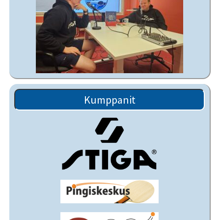
Kumppanit