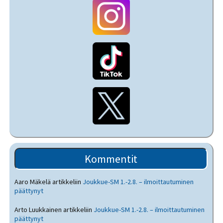
Kommentit
Aaro Mäkelä
artikkeliin
Joukkue-SM 1.-2.8. – ilmoittautuminen
päättynyt
Arto Luukkainen
artikkeliin
Joukkue-SM 1.-2.8. – ilmoittautuminen
päättynyt