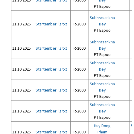
11.10.2025
Startember_la.txt
R-2000
Dey
PT Espoo
Subhrasankha
11.10.2025
Startember_la.txt
R-2000
Dey
PT Espoo
Subhrasankha
J
11.10.2025
Startember_la.txt
R-2000
Dey
PT Espoo
Subhrasankha
11.10.2025
Startember_la.txt
R-2000
Dey
PT Espoo
Subhrasankha
11.10.2025
Startember_la.txt
R-2000
Dey
PT Espoo
Subhrasankha
11.10.2025
Startember_la.txt
R-2000
Dey
PT Espoo
Huy Dong
S
11.10.2025
Startember_la.txt
R-2000
Pham