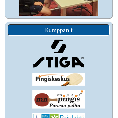
Kumppanit