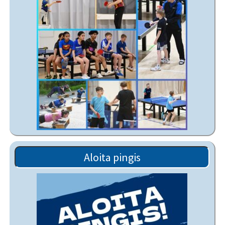
Aloita pingis