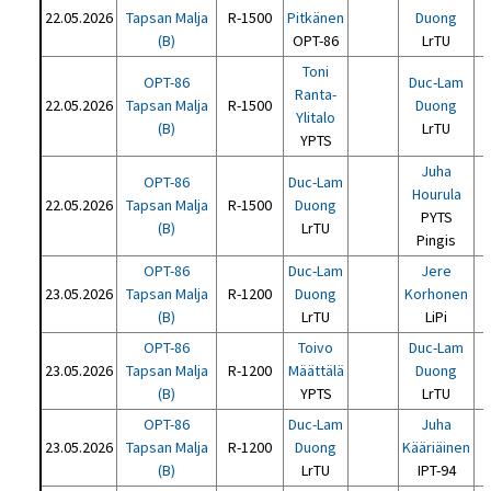
22.05.2026
Tapsan Malja
R-1500
Pitkänen
Duong
(B)
OPT-86
LrTU
Toni
OPT-86
Duc-Lam
Ranta-
22.05.2026
Tapsan Malja
R-1500
Duong
Ylitalo
(B)
LrTU
YPTS
Juha
OPT-86
Duc-Lam
Hourula
22.05.2026
Tapsan Malja
R-1500
Duong
PYTS
(B)
LrTU
Pingis
OPT-86
Duc-Lam
Jere
23.05.2026
Tapsan Malja
R-1200
Duong
Korhonen
(B)
LrTU
LiPi
OPT-86
Toivo
Duc-Lam
23.05.2026
Tapsan Malja
R-1200
Määttälä
Duong
(B)
YPTS
LrTU
OPT-86
Duc-Lam
Juha
23.05.2026
Tapsan Malja
R-1200
Duong
Kääriäinen
(B)
LrTU
IPT-94