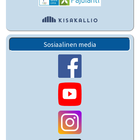
Sosiaalinen media