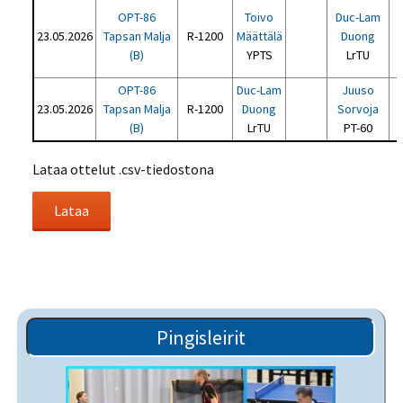
OPT-86
Toivo
Duc-Lam
23.05.2026
Tapsan Malja
R-1200
Määttälä
Duong
(B)
YPTS
LrTU
OPT-86
Duc-Lam
Juuso
23.05.2026
Tapsan Malja
R-1200
Duong
Sorvoja
(B)
LrTU
PT-60
Lataa ottelut .csv-tiedostona
Pingisleirit