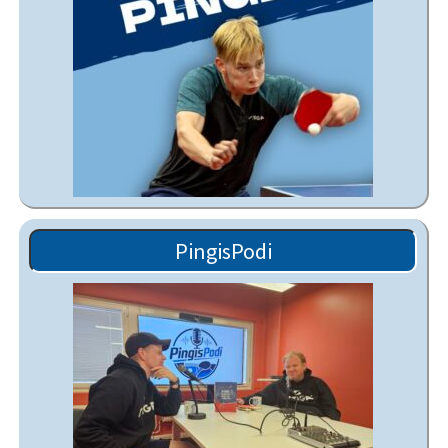
PingisPodi