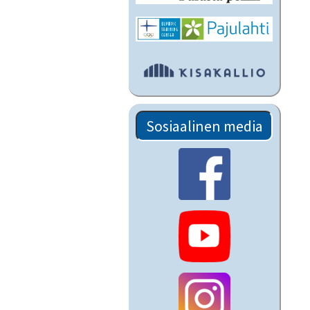
Sosiaalinen media