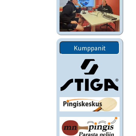
Kumppanit