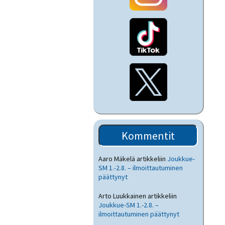
Kommentit
Aaro Mäkelä
artikkeliin
Joukkue-
SM 1.-2.8. – ilmoittautuminen
päättynyt
Arto Luukkainen
artikkeliin
Joukkue-SM 1.-2.8. –
ilmoittautuminen päättynyt