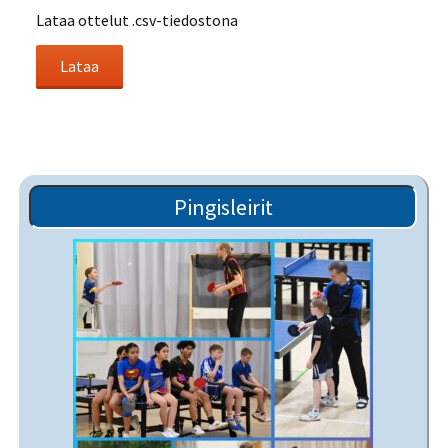
Lataa ottelut .csv-tiedostona
Pingisleirit