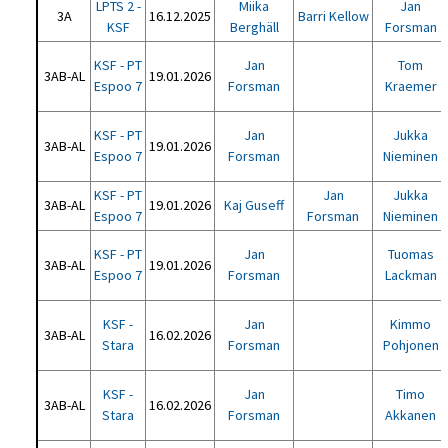
LPTS 2 -
Miika
Jan
3A
16.12.2025
Barri Kellow
KSF
Berghäll
Forsman
KSF - PT
Jan
Tom
3AB-AL
19.01.2026
Espoo 7
Forsman
Kraemer
KSF - PT
Jan
Jukka
3AB-AL
19.01.2026
Espoo 7
Forsman
Nieminen
KSF - PT
Jan
Jukka
3AB-AL
19.01.2026
Kaj Guseff
Espoo 7
Forsman
Nieminen
KSF - PT
Jan
Tuomas
3AB-AL
19.01.2026
Espoo 7
Forsman
Lackman
KSF -
Jan
Kimmo
3AB-AL
16.02.2026
Stara
Forsman
Pohjonen
KSF -
Jan
Timo
3AB-AL
16.02.2026
Stara
Forsman
Akkanen