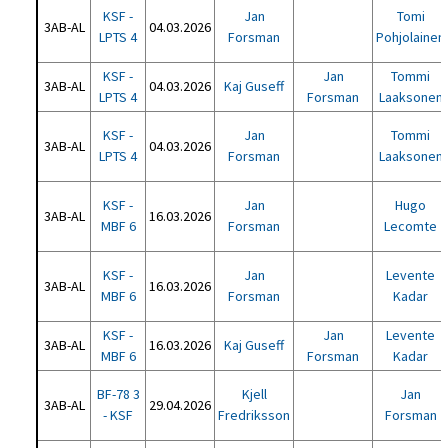
KSF -
Jan
Tomi
3AB-AL
04.03.2026
LPTS 4
Forsman
Pohjolainen
KSF -
Jan
Tommi
3AB-AL
04.03.2026
Kaj Guseff
LPTS 4
Forsman
Laaksonen
KSF -
Jan
Tommi
3AB-AL
04.03.2026
LPTS 4
Forsman
Laaksonen
KSF -
Jan
Hugo
3AB-AL
16.03.2026
MBF 6
Forsman
Lecomte
KSF -
Jan
Levente
3AB-AL
16.03.2026
MBF 6
Forsman
Kadar
KSF -
Jan
Levente
3AB-AL
16.03.2026
Kaj Guseff
MBF 6
Forsman
Kadar
BF-78 3
Kjell
Jan
3AB-AL
29.04.2026
- KSF
Fredriksson
Forsman