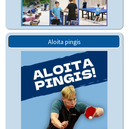
Aloita pingis