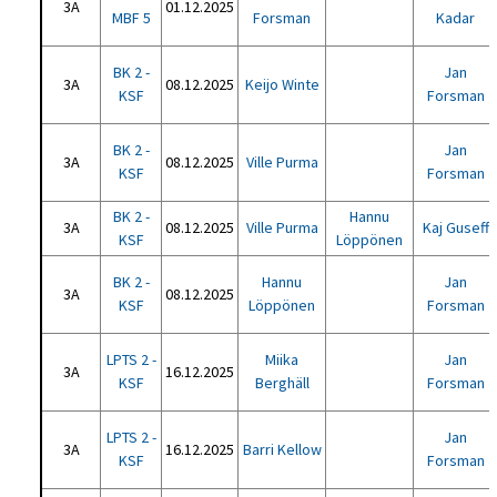
3A
01.12.2025
MBF 5
Forsman
Kadar
BK 2 -
Jan
3A
08.12.2025
Keijo Winte
KSF
Forsman
BK 2 -
Jan
3A
08.12.2025
Ville Purma
KSF
Forsman
BK 2 -
Hannu
3A
08.12.2025
Ville Purma
Kaj Guseff
KSF
Löppönen
BK 2 -
Hannu
Jan
3A
08.12.2025
KSF
Löppönen
Forsman
LPTS 2 -
Miika
Jan
3A
16.12.2025
KSF
Berghäll
Forsman
LPTS 2 -
Jan
3A
16.12.2025
Barri Kellow
KSF
Forsman