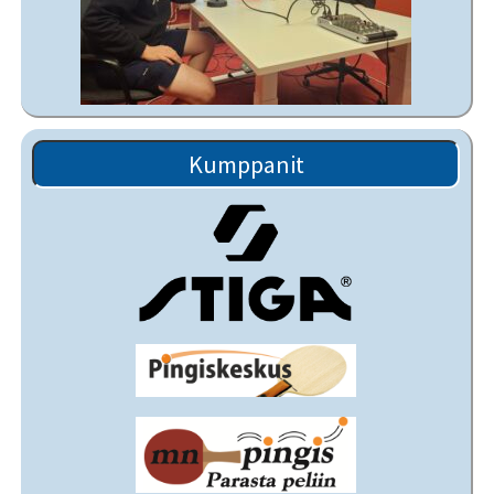
Kumppanit