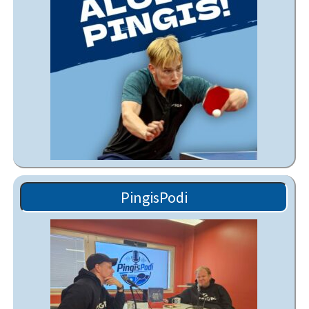
PingisPodi