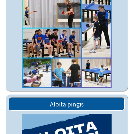
Aloita pingis