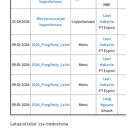
lopputurnaus
MBF
Lauri
Mestaruussarjan
25.04.2026
Lopputurnaus
Hakaste
lopputurnaus
PT Espoo
Lauri
09.05.2026
2026_Pongfinity_La.txt
Mens
Hakaste
PT Espoo
Lauri
09.05.2026
2026_Pongfinity_La.txt
Mens
Hakaste
PT Espoo
Lauri
09.05.2026
2026_Pongfinity_La.txt
Mens
Hakaste
PT Espoo
Long
09.05.2026
2026_Pongfinity_La.txt
Mens
Nguyen
Smash
Lataa ottelut .csv-tiedostona