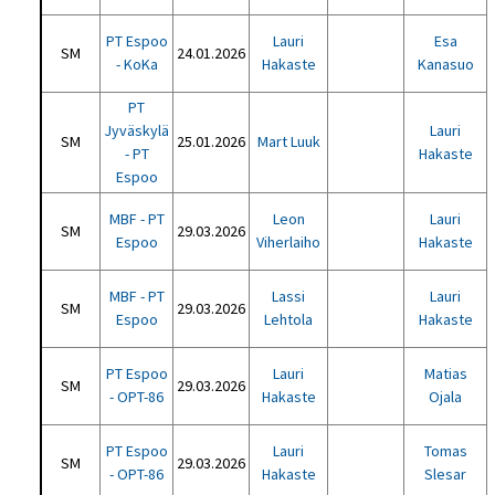
PT Espoo
Lauri
Esa
SM
24.01.2026
- KoKa
Hakaste
Kanasuo
PT
Jyväskylä
Lauri
SM
25.01.2026
Mart Luuk
- PT
Hakaste
Espoo
MBF - PT
Leon
Lauri
SM
29.03.2026
Espoo
Viherlaiho
Hakaste
MBF - PT
Lassi
Lauri
SM
29.03.2026
Espoo
Lehtola
Hakaste
PT Espoo
Lauri
Matias
SM
29.03.2026
- OPT-86
Hakaste
Ojala
PT Espoo
Lauri
Tomas
SM
29.03.2026
- OPT-86
Hakaste
Slesar