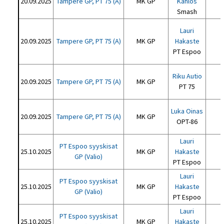
20.09.2025
Tampere GP, PT 75 (A)
MK GP
Kahlos
Smash
Lauri
20.09.2025
Tampere GP, PT 75 (A)
MK GP
Hakaste
PT Espoo
Riku Autio
20.09.2025
Tampere GP, PT 75 (A)
MK GP
PT 75
Luka Oinas
20.09.2025
Tampere GP, PT 75 (A)
MK GP
OPT-86
Lauri
PT Espoo syyskisat
25.10.2025
MK GP
Hakaste
GP (Valio)
PT Espoo
Lauri
PT Espoo syyskisat
25.10.2025
MK GP
Hakaste
GP (Valio)
PT Espoo
Lauri
PT Espoo syyskisat
25.10.2025
MK GP
Hakaste