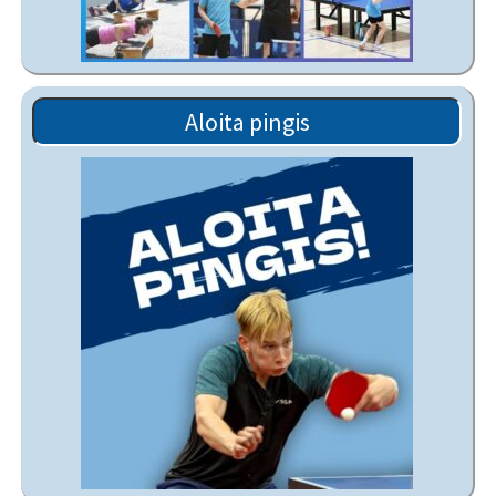
Aloita pingis