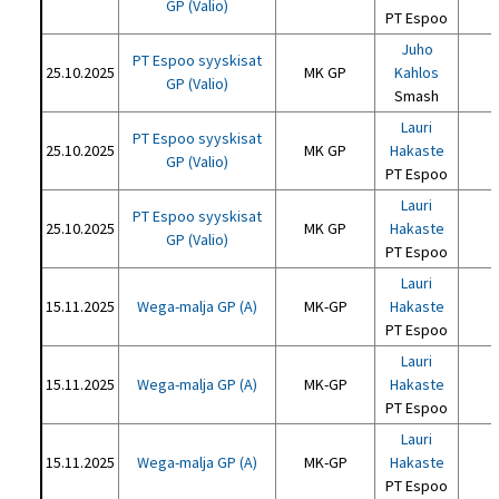
GP (Valio)
PT Espoo
Juho
PT Espoo syyskisat
25.10.2025
MK GP
Kahlos
GP (Valio)
Smash
Lauri
PT Espoo syyskisat
25.10.2025
MK GP
Hakaste
GP (Valio)
PT Espoo
Lauri
PT Espoo syyskisat
25.10.2025
MK GP
Hakaste
GP (Valio)
PT Espoo
Lauri
15.11.2025
Wega-malja GP (A)
MK-GP
Hakaste
PT Espoo
Lauri
15.11.2025
Wega-malja GP (A)
MK-GP
Hakaste
PT Espoo
Lauri
15.11.2025
Wega-malja GP (A)
MK-GP
Hakaste
PT Espoo