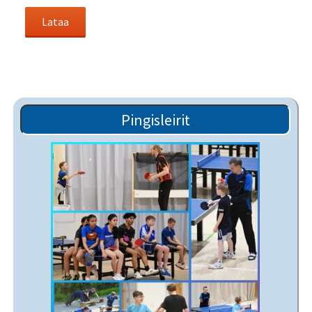
Pingisleirit