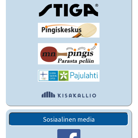
Sosiaalinen media