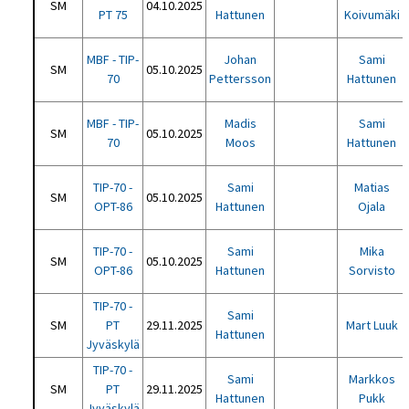
SM
04.10.2025
PT 75
Hattunen
Koivumäki
MBF - TIP-
Johan
Sami
SM
05.10.2025
70
Pettersson
Hattunen
MBF - TIP-
Madis
Sami
SM
05.10.2025
70
Moos
Hattunen
TIP-70 -
Sami
Matias
SM
05.10.2025
OPT-86
Hattunen
Ojala
TIP-70 -
Sami
Mika
SM
05.10.2025
OPT-86
Hattunen
Sorvisto
TIP-70 -
Sami
SM
PT
29.11.2025
Mart Luuk
Hattunen
Jyväskylä
TIP-70 -
Sami
Markkos
SM
PT
29.11.2025
Hattunen
Pukk
Jyväskylä