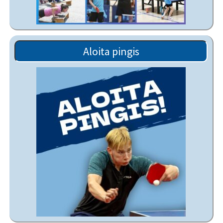
Aloita pingis