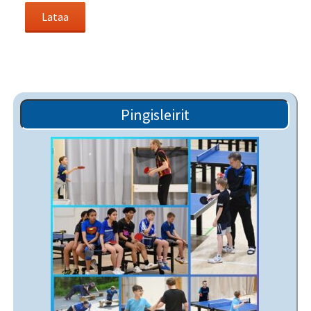
Pingisleirit