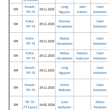
Smash -
Long
Juho
Sami
SM
29.11.2025
TIP-70
Nguyen
Kahlos
Hattunen
KoKa -
Rasmus
Sami
SM
29.11.2025
TIP-70
Vesalainen
Hattunen
KoKa -
Matias
Sami
SM
29.11.2025
TIP-70
Vesalainen
Hattunen
KoKa -
Matias
Hannes
Sami
SM
29.11.2025
TIP-70
Vesalainen
Isaksson
Hattunen
Smash -
Long
Sami
SM
29.11.2025
TIP-70
Nguyen
Hattunen
Smash -
Anton
Sami
SM
29.11.2025
TIP-70
Mäkinen
Hattunen
TIP-70 -
Sami
Aleksi
SM
24.01.2026
PT Espoo
Hattunen
Räsänen