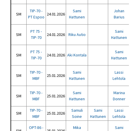
TIP-70 -
Sami
Johan
SM
24.01.2026
PT Espoo
Hattunen
Barius
PT 75 -
Sami
SM
24.01.2026
Riku Autio
TIP-70
Hattunen
PT 75 -
Sami
SM
24.01.2026
Aki Kontala
TIP-70
Hattunen
TIP-70 -
Sami
Lassi
SM
25.01.2026
MBF
Hattunen
Lehtola
TIP-70 -
Sami
Marina
SM
25.01.2026
MBF
Hattunen
Donner
TIP-70 -
Samuli
Sami
Lassi
SM
25.01.2026
MBF
Soine
Hattunen
Lehtola
OPT-86 -
Mika
Sami
SM
25.01.2026