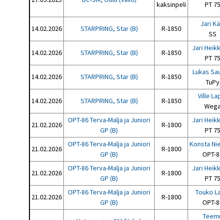
kaksinpeli
PT 7
Jari Kä
14.02.2026
STARPRING, Star (B)
R-1850
SS
Jari Heik
14.02.2026
STARPRING, Star (B)
R-1850
PT 7
Lukas Sa
14.02.2026
STARPRING, Star (B)
R-1850
TuPy
Ville La
14.02.2026
STARPRING, Star (B)
R-1850
Weg
OPT-86 Terva-Malja ja Juniori
Jari Heik
21.02.2026
R-1800
GP (B)
PT 7
OPT-86 Terva-Malja ja Juniori
Konsta Ni
21.02.2026
R-1800
GP (B)
OPT-8
OPT-86 Terva-Malja ja Juniori
Jari Heik
21.02.2026
R-1800
GP (B)
PT 7
OPT-86 Terva-Malja ja Juniori
Touko L
21.02.2026
R-1800
GP (B)
OPT-8
Teem