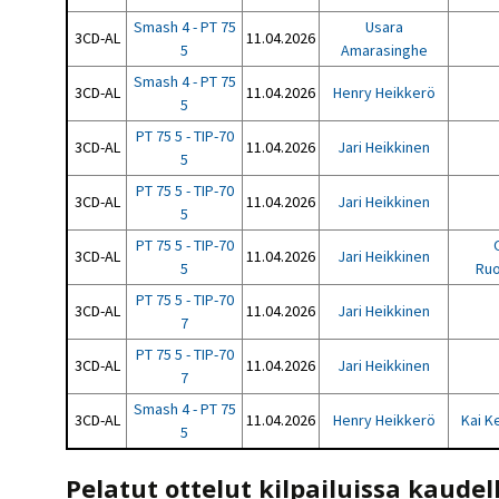
Smash 4 - PT 75
Usara
3CD-AL
11.04.2026
5
Amarasinghe
Smash 4 - PT 75
3CD-AL
11.04.2026
Henry Heikkerö
5
PT 75 5 - TIP-70
3CD-AL
11.04.2026
Jari Heikkinen
5
PT 75 5 - TIP-70
3CD-AL
11.04.2026
Jari Heikkinen
5
PT 75 5 - TIP-70
3CD-AL
11.04.2026
Jari Heikkinen
5
Ruo
PT 75 5 - TIP-70
3CD-AL
11.04.2026
Jari Heikkinen
7
PT 75 5 - TIP-70
3CD-AL
11.04.2026
Jari Heikkinen
7
Smash 4 - PT 75
3CD-AL
11.04.2026
Henry Heikkerö
Kai K
5
Pelatut ottelut kilpailuissa kaudel