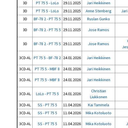
3D
PT 75 5 - LoLo
29.11.2025
Jari Heikkinen
3D
PT 75 5 - LoLo
29.11.2025
Anne Stenberg
Jari
3D
BF-78 2 - PT 75 5
29.11.2025
Ruslan Gunko
3D
BF-78 2 - PT 75 5
29.11.2025
Jose Ramos
3D
BF-78 2 - PT 75 5
29.11.2025
Jose Ramos
Jes
3CD-AL
PT 75 5 - BF-78 2
24.01.2026
Jari Heikkinen
3CD-AL
PT 75 5 - MBF 8
24.01.2026
Jari Heikkinen
3CD-AL
PT 75 5 - MBF 8
24.01.2026
Jari Heikkinen
Christian
3CD-AL
LoLo - PT 75 5
24.01.2026
Liukkonen
3CD-AL
SS - PT 75 5
11.04.2026
Kai Tammela
3CD-AL
SS - PT 75 5
11.04.2026
Mika Kotoluoto
3CD-AL
SS - PT 75 5
11.04.2026
Mika Kotoluoto
J