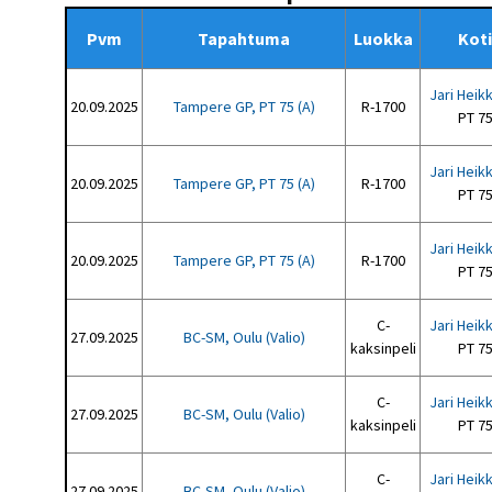
Pvm
Tapahtuma
Luokka
Koti
Jari Heik
20.09.2025
Tampere GP, PT 75 (A)
R-1700
PT 7
Jari Heik
20.09.2025
Tampere GP, PT 75 (A)
R-1700
PT 7
Jari Heik
20.09.2025
Tampere GP, PT 75 (A)
R-1700
PT 7
C-
Jari Heik
27.09.2025
BC-SM, Oulu (Valio)
kaksinpeli
PT 7
C-
Jari Heik
27.09.2025
BC-SM, Oulu (Valio)
kaksinpeli
PT 7
C-
Jari Heik
27.09.2025
BC-SM, Oulu (Valio)