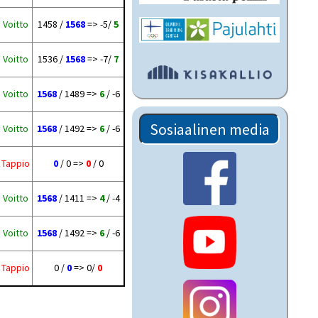
Voitto
1458 /
1568
=> -5/
5
Voitto
1536 /
1568
=> -7/
7
Voitto
1568
/ 1489 =>
6
/ -6
Sosiaalinen media
Voitto
1568
/ 1492 =>
6
/ -6
Tappio
0
/ 0 =>
0
/ 0
Voitto
1568
/ 1411 =>
4
/ -4
Voitto
1568
/ 1492 =>
6
/ -6
Tappio
0 /
0
=> 0/
0