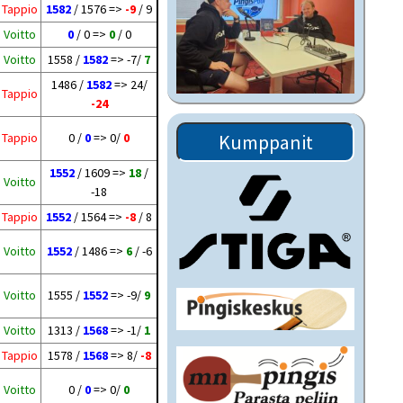
Tappio
1582
/ 1576 =>
-9
/ 9
Voitto
0
/ 0 =>
0
/ 0
Voitto
1558 /
1582
=> -7/
7
1486 /
1582
=> 24/
Tappio
-24
Kumppanit
Tappio
0 /
0
=> 0/
0
1552
/ 1609 =>
18
/
Voitto
-18
Tappio
1552
/ 1564 =>
-8
/ 8
Voitto
1552
/ 1486 =>
6
/ -6
Voitto
1555 /
1552
=> -9/
9
Voitto
1313 /
1568
=> -1/
1
Tappio
1578 /
1568
=> 8/
-8
Voitto
0 /
0
=> 0/
0