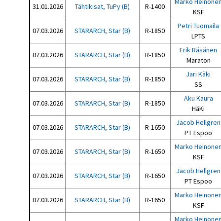
Marko Heinone
31.01.2026
Tähtikisat, TuPy (B)
R-1400
KSF
Petri Tuomaila
07.03.2026
STARARCH, Star (B)
R-1850
LPTS
Erik Räsänen
07.03.2026
STARARCH, Star (B)
R-1850
Maraton
Jari Käki
07.03.2026
STARARCH, Star (B)
R-1850
SS
Aku Kaura
07.03.2026
STARARCH, Star (B)
R-1850
HäKi
Jacob Hellgren
07.03.2026
STARARCH, Star (B)
R-1650
PT Espoo
Marko Heinone
07.03.2026
STARARCH, Star (B)
R-1650
KSF
Jacob Hellgren
07.03.2026
STARARCH, Star (B)
R-1650
PT Espoo
Marko Heinone
07.03.2026
STARARCH, Star (B)
R-1650
KSF
Marko Heinone