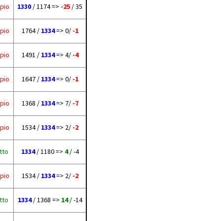
pio
1330
/ 1174 =>
-25
/ 35
pio
1764 /
1334
=> 0/
-1
pio
1491 /
1334
=> 4/
-4
pio
1647 /
1334
=> 0/
-1
pio
1368 /
1334
=> 7/
-7
pio
1534 /
1334
=> 2/
-2
tto
1334
/ 1180 =>
4
/ -4
pio
1534 /
1334
=> 2/
-2
tto
1334
/ 1368 =>
14
/ -14