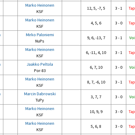
Marko Heinonen
12, 5, -7, 5
3 - 1
Tap
KSF
Marko Heinonen
4, 5, 6
3 - 0
Tap
KSF
n
Mirko Paloniemi
9, 6, -13, 7
3 - 1
Voi
NuPs
Marko Heinonen
6, -11, 4, 10
3 - 1
Tap
KSF
n
Jaakko Peltola
6, 7, 10
3 - 0
Voi
Por-83
Marko Heinonen
8, 7, -6, 10
3 - 1
Tap
KSF
n
Marcin Dabrowski
3, 7, 7
3 - 0
Voi
TuPy
Marko Heinonen
10, 9, 9
3 - 0
Tap
KSF
Marko Heinonen
5, 6, 8
3 - 0
Tap
KSF