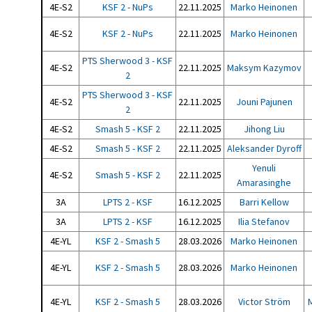
4E-S2
KSF 2 - NuPs
22.11.2025
Marko Heinonen
4E-S2
KSF 2 - NuPs
22.11.2025
Marko Heinonen
PTS Sherwood 3 - KSF
4E-S2
22.11.2025
Maksym Kazymov
2
PTS Sherwood 3 - KSF
4E-S2
22.11.2025
Jouni Pajunen
2
4E-S2
Smash 5 - KSF 2
22.11.2025
Jihong Liu
4E-S2
Smash 5 - KSF 2
22.11.2025
Aleksander Dyroff
Yenuli
4E-S2
Smash 5 - KSF 2
22.11.2025
Amarasinghe
3A
LPTS 2 - KSF
16.12.2025
Barri Kellow
3A
LPTS 2 - KSF
16.12.2025
Ilia Stefanov
4E-YL
KSF 2 - Smash 5
28.03.2026
Marko Heinonen
4E-YL
KSF 2 - Smash 5
28.03.2026
Marko Heinonen
4E-YL
KSF 2 - Smash 5
28.03.2026
Victor Ström