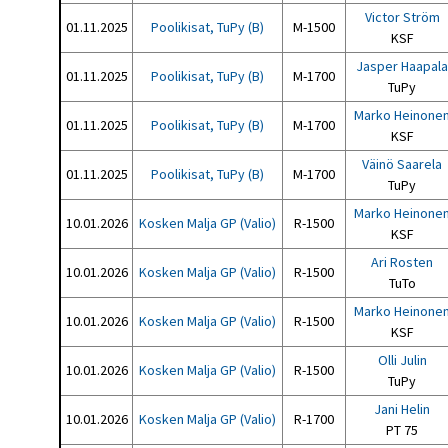
Victor Ström
01.11.2025
Poolikisat, TuPy (B)
M-1500
KSF
Jasper Haapala
01.11.2025
Poolikisat, TuPy (B)
M-1700
TuPy
Marko Heinone
01.11.2025
Poolikisat, TuPy (B)
M-1700
KSF
Väinö Saarela
01.11.2025
Poolikisat, TuPy (B)
M-1700
TuPy
Marko Heinone
10.01.2026
Kosken Malja GP (Valio)
R-1500
KSF
Ari Rosten
10.01.2026
Kosken Malja GP (Valio)
R-1500
TuTo
Marko Heinone
10.01.2026
Kosken Malja GP (Valio)
R-1500
KSF
Olli Julin
10.01.2026
Kosken Malja GP (Valio)
R-1500
TuPy
Jani Helin
10.01.2026
Kosken Malja GP (Valio)
R-1700
PT 75