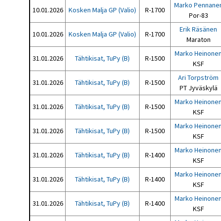
Marko Pennane
10.01.2026
Kosken Malja GP (Valio)
R-1700
Por-83
Erik Räsänen
10.01.2026
Kosken Malja GP (Valio)
R-1700
Maraton
Marko Heinone
31.01.2026
Tähtikisat, TuPy (B)
R-1500
KSF
Ari Torpström
31.01.2026
Tähtikisat, TuPy (B)
R-1500
PT Jyväskylä
Marko Heinone
31.01.2026
Tähtikisat, TuPy (B)
R-1500
KSF
Marko Heinone
31.01.2026
Tähtikisat, TuPy (B)
R-1500
KSF
Marko Heinone
31.01.2026
Tähtikisat, TuPy (B)
R-1400
KSF
Marko Heinone
31.01.2026
Tähtikisat, TuPy (B)
R-1400
KSF
Marko Heinone
31.01.2026
Tähtikisat, TuPy (B)
R-1400
KSF