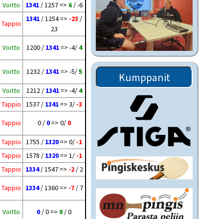
Voitto
1341
/ 1257 =>
6
/ -6
1341
/ 1254 =>
-23
/
Tappio
23
Voitto
1200 /
1341
=> -4/
4
Voitto
1232 /
1341
=> -5/
5
Kumppanit
Voitto
1212 /
1341
=> -4/
4
Tappio
1537 /
1341
=> 3/
-3
Tappio
0 /
0
=> 0/
0
Tappio
1755 /
1320
=> 0/
-1
Tappio
1578 /
1320
=> 1/
-1
Tappio
1334
/ 1547 =>
-2
/ 2
Tappio
1334
/ 1360 =>
-7
/ 7
Voitto
0
/ 0 =>
0
/ 0