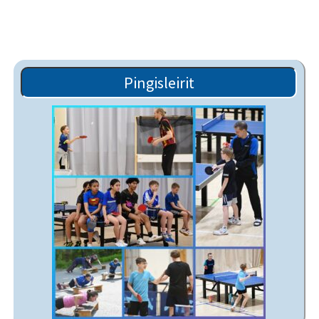
Pingisleirit