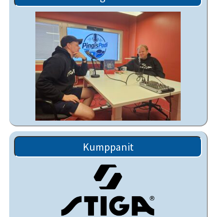
Kumppanit