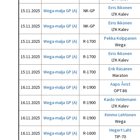
Eiris Ikkonen
15.11.2025
Wega-malja GP (A)
NK-GP
LTK Kalev
Eiris Ikkonen
15.11.2025
Wega-malja GP (A)
NK-GP
LTK Kalev
Pekka Kolppanen
15.11.2025
Wega-malja GP (A)
R-1700
Wega
Eiris Ikkonen
15.11.2025
Wega-malja GP (A)
R-1700
LTK Kalev
Erik Räsänen
15.11.2025
Wega-malja GP (A)
R-1700
Maraton
Aapo Åvist
16.11.2025
Wega-malja GP (A)
R-1900
OPT-86
Kaido Veldemann
16.11.2025
Wega-malja GP (A)
R-1900
LTK Kalev
Kimmo Lehtonen
16.11.2025
Wega-malja GP (A)
R-1900
Wega
Hegert Laht
16.11.2025
Wega-malja GP (A)
R-1600
TIP-70