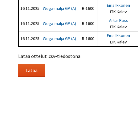
Eiris Ikkonen
16.11.2025
Wega-malja GP (A)
R-1600
LTK Kalev
Artur Rass
16.11.2025
Wega-malja GP (A)
R-1600
LTK Kalev
Eiris Ikkonen
16.11.2025
Wega-malja GP (A)
R-1600
LTK Kalev
Lataa ottelut .csv-tiedostona