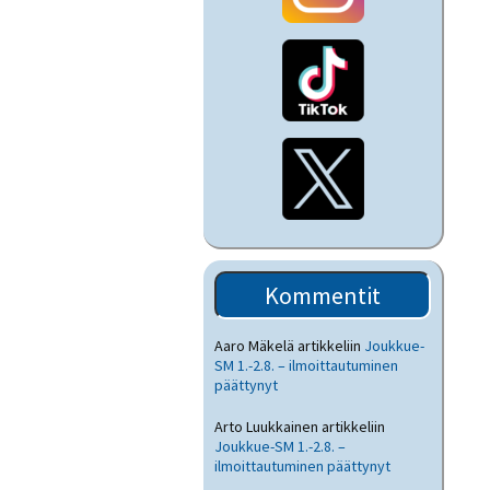
Kommentit
Aaro Mäkelä
artikkeliin
Joukkue-
SM 1.-2.8. – ilmoittautuminen
päättynyt
Arto Luukkainen
artikkeliin
Joukkue-SM 1.-2.8. –
ilmoittautuminen päättynyt