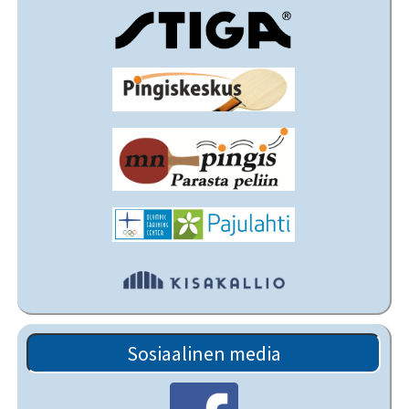
Sosiaalinen media