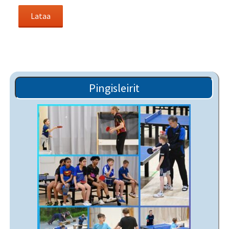
Pingisleirit