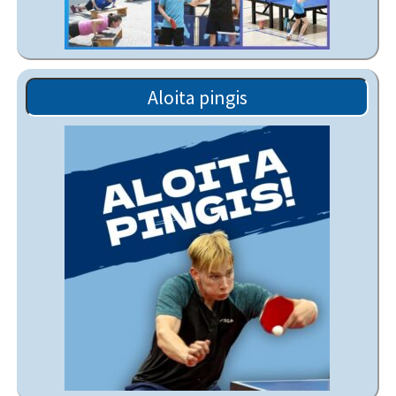
Aloita pingis